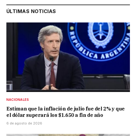
ÚLTIMAS NOTICIAS
NACIONALES
Estiman que la inflación de julio fue del 2% y que
el dólar superará los $1.650 a fin de año
6 de agosto de 2026