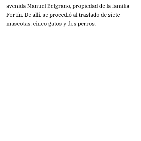
avenida Manuel Belgrano, propiedad de la familia
Fortín. De allí, se procedió al traslado de siete
mascotas: cinco gatos y dos perros.