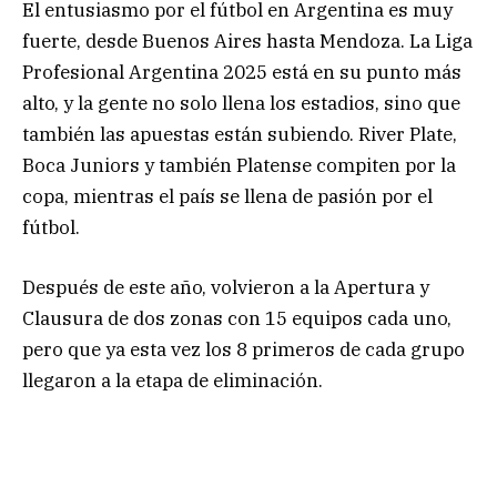
El entusiasmo por el fútbol en Argentina es muy
fuerte, desde Buenos Aires hasta Mendoza. La Liga
Profesional Argentina 2025 está en su punto más
alto, y la gente no solo llena los estadios, sino que
también las apuestas están subiendo. River Plate,
Boca Juniors y también Platense compiten por la
copa, mientras el país se llena de pasión por el
fútbol.
Después de este año, volvieron a la Apertura y
Clausura de dos zonas con 15 equipos cada uno,
pero que ya esta vez los 8 primeros de cada grupo
llegaron a la etapa de eliminación.