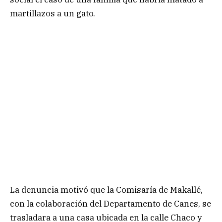
martillazos a un gato.
La denuncia motivó que la Comisaría de Makallé,
con la colaboración del Departamento de Canes, se
trasladara a una casa ubicada en la calle Chaco y