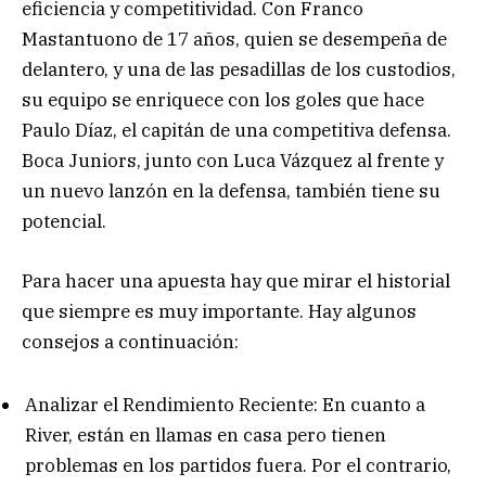
eficiencia y competitividad. Con Franco
Mastantuono de 17 años, quien se desempeña de
delantero, y una de las pesadillas de los custodios,
su equipo se enriquece con los goles que hace
Paulo Díaz, el capitán de una competitiva defensa.
Boca Juniors, junto con Luca Vázquez al frente y
un nuevo lanzón en la defensa, también tiene su
potencial.
Para hacer una apuesta hay que mirar el historial
que siempre es muy importante. Hay algunos
consejos a continuación:
Analizar el Rendimiento Reciente: En cuanto a
River, están en llamas en casa pero tienen
problemas en los partidos fuera. Por el contrario,