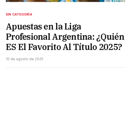
SIN CATEGORÍA
Apuestas en la Liga
Profesional Argentina: ¿Quién
ES El Favorito Al Título 2025?
10 de agosto de 2025