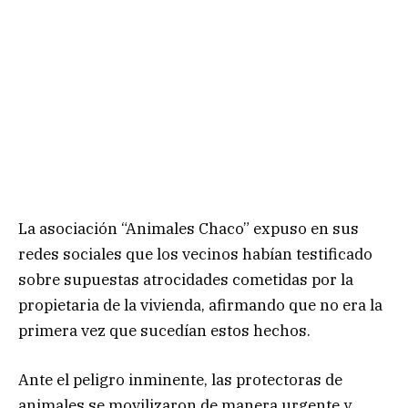
La asociación “Animales Chaco” expuso en sus
redes sociales que los vecinos habían testificado
sobre supuestas atrocidades cometidas por la
propietaria de la vivienda, afirmando que no era la
primera vez que sucedían estos hechos.
Ante el peligro inminente, las protectoras de
animales se movilizaron de manera urgente y