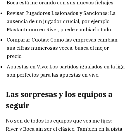
Boca está mejorando con sus nuevos fichajes.
Revisar Jugadores Lesionados y Sanciones: La
ausencia de un jugador crucial, por ejemplo
Mastantuono en River, puede cambiarlo todo.
Comparar Cuotas: Como las empresas cambian
sus cifras numerosas veces, busca el mejor
precio.
Apuestas en Vivo: Los partidos igualados en la liga
son perfectos para las apuestas en vivo.
Las sorpresas y los equipos a
seguir
No son de todos los equipos que vos me fijes:
River y Boca sin ser el clásico. También en la pista