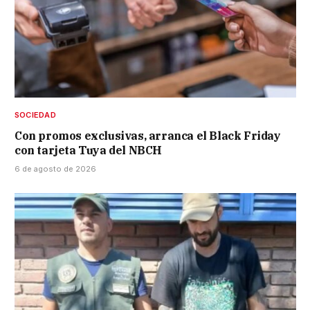
SOCIEDAD
Con promos exclusivas, arranca el Black Friday
con tarjeta Tuya del NBCH
6 de agosto de 2026