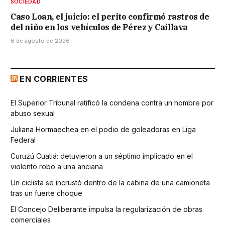
SOCIEDAD
Caso Loan, el juicio: el perito confirmó rastros de
del niño en los vehículos de Pérez y Caillava
6 de agosto de 2026
EN CORRIENTES
El Superior Tribunal ratificó la condena contra un hombre por
abuso sexual
Juliana Hormaechea en el podio de goleadoras en Liga
Federal
Curuzú Cuatiá: detuvieron a un séptimo implicado en el
violento robo a una anciana
Un ciclista se incrustó dentro de la cabina de una camioneta
tras un fuerte choque
El Concejo Deliberante impulsa la regularización de obras
comerciales