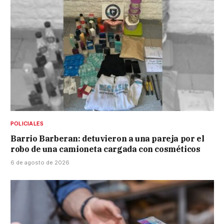
POLICIALES
Barrio Barberan: detuvieron a una pareja por el
robo de una camioneta cargada con cosméticos
6 de agosto de 2026