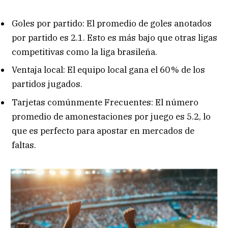
Goles por partido: El promedio de goles anotados
por partido es 2.1. Esto es más bajo que otras ligas
competitivas como la liga brasileña.
Ventaja local: El equipo local gana el 60 % de los
partidos jugados.
Tarjetas comúnmente Frecuentes: El número
promedio de amonestaciones por juego es 5.2, lo
que es perfecto para apostar en mercados de
faltas.