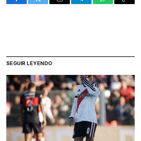
Facebook
Twitter
Email
Telegram
WhatsApp
Copy
Link
SEGUIR LEYENDO