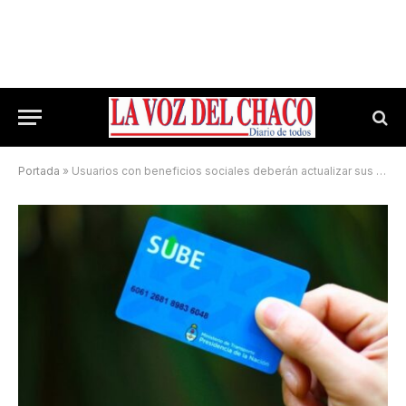
Portada
»
Usuarios con beneficios sociales deberán actualizar sus tarjetas SUBE