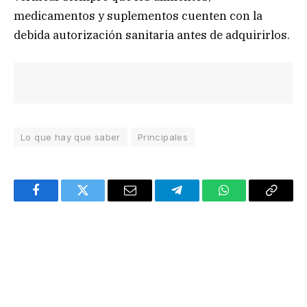
medicamentos y suplementos cuenten con la
debida autorización sanitaria antes de adquirirlos.
Lo que hay que saber
Principales
Facebook
Twitter
Email
Telegram
WhatsApp
Copy
Link