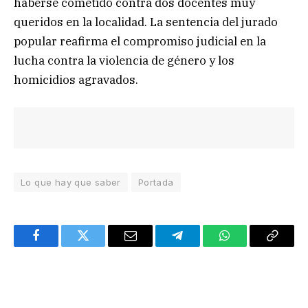
haberse cometido contra dos docentes muy
queridos en la localidad. La sentencia del jurado
popular reafirma el compromiso judicial en la
lucha contra la violencia de género y los
homicidios agravados.
Lo que hay que saber
Portada
Facebook
Twitter
Email
Telegram
WhatsApp
Copy
Link