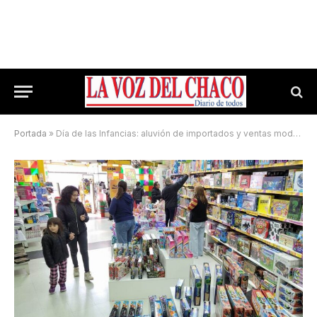
Portada
»
Día de las Infancias: aluvión de importados y ventas moderadas