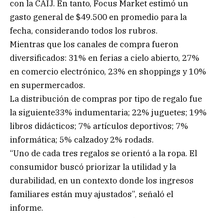
con la CAIJ. En tanto, Focus Market estimó un
gasto general de $49.500 en promedio para la
fecha, considerando todos los rubros.
Mientras que los canales de compra fueron
diversificados: 31% en ferias a cielo abierto, 27%
en comercio electrónico, 23% en shoppings y 10%
en supermercados.
La distribución de compras por tipo de regalo fue
la siguiente33% indumentaria; 22% juguetes; 19%
libros didácticos; 7% artículos deportivos; 7%
informática; 5% calzadoy 2% rodads.
“Uno de cada tres regalos se orientó a la ropa. El
consumidor buscó priorizar la utilidad y la
durabilidad, en un contexto donde los ingresos
familiares están muy ajustados”, señaló el
informe.