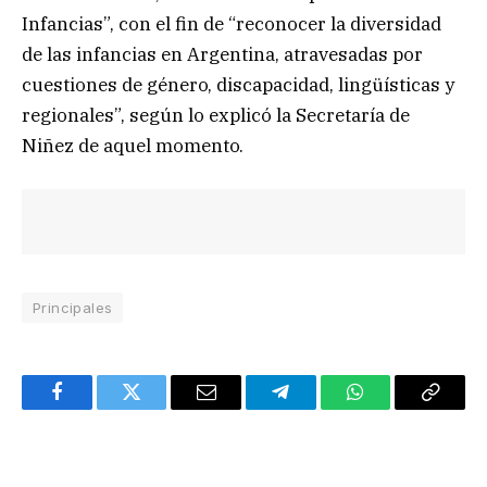
Infancias”, con el fin de “reconocer la diversidad
de las infancias en Argentina, atravesadas por
cuestiones de género, discapacidad, lingüísticas y
regionales”, según lo explicó la Secretaría de
Niñez de aquel momento.
Principales
Facebook
Twitter
Email
Telegram
WhatsApp
Copy
Link