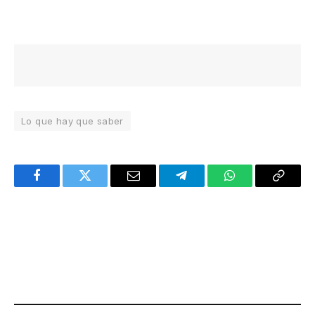
Lo que hay que saber
Facebook
Twitter
Email
Telegram
WhatsApp
Copy
Link