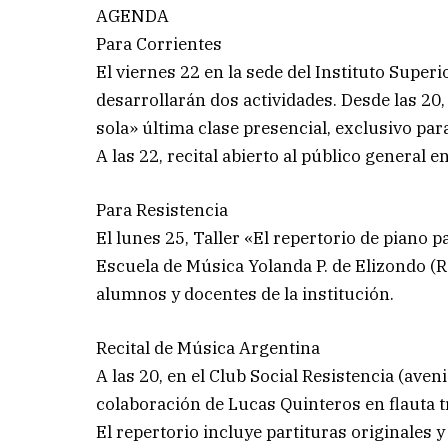
AGENDA
Para Corrientes
El viernes 22 en la sede del Instituto Supe
desarrollarán dos actividades. Desde las 20
sola» última clase presencial, exclusivo par
A las 22, recital abierto al público general e
Para Resistencia
El lunes 25, Taller «El repertorio de piano p
Escuela de Música Yolanda P. de Elizondo (R
alumnos y docentes de la institución.
Recital de Música Argentina
A las 20, en el Club Social Resistencia (ave
colaboración de Lucas Quinteros en flauta tr
El repertorio incluye partituras originales