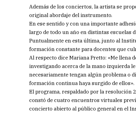
Además de los conciertos, la artista se propo
original abordaje del instrumento.
En ese sentido y con una importante adhesió
largo de todo un año en distintas escuelas 
Puntualmente en esta última, junto al Insti
formación constante para docentes que cul
Al respecto dice Mariana Pretto: «Me llena d
investigando acerca de la mano izquierda le
necesariamente tengan algún problema o difi
formación continua haya surgido de ellos».
El programa, respaldado por la resolución 2
constó de cuatro encuentros virtuales previ
concierto abierto al público general en el Ins