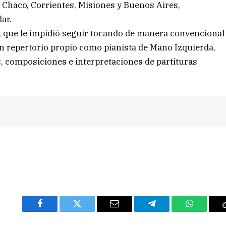
, Chaco, Corrientes, Misiones y Buenos Aires,
ar.
a, que le impidió seguir tocando de manera convencional
 repertorio propio como pianista de Mano Izquierda,
s, composiciones e interpretaciones de partituras
Facebook
Twitter
Email
Telegram
WhatsAp