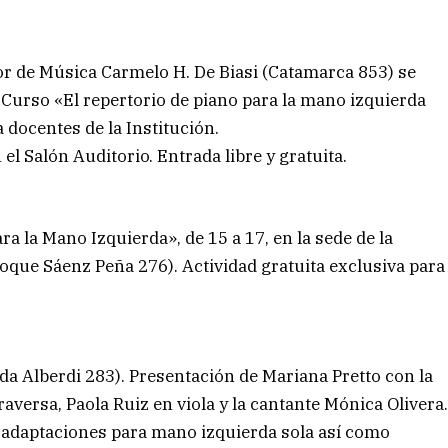
rior de Música Carmelo H. De Biasi (Catamarca 853) se
, Curso «El repertorio de piano para la mano izquierda
a docentes de la Institución.
n el Salón Auditorio. Entrada libre y gratuita.
ara la Mano Izquierda», de 15 a 17, en la sede de la
oque Sáenz Peña 276). Actividad gratuita exclusiva para
nida Alberdi 283). Presentación de Mariana Pretto con la
aversa, Paola Ruiz en viola y la cantante Mónica Olivera
 y adaptaciones para mano izquierda sola así como