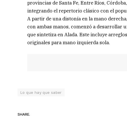
provincias de Santa Fe, Entre Ríos, Córdoba
integrando el repertorio clásico con el popul
A partir de una distonía en la mano derech
con ambas manos, comenzó a desarrollar un
que sintetiza en Alada. Este incluye arreglo
originales para mano izquierda sola.
Lo que hay que saber
SHARE.