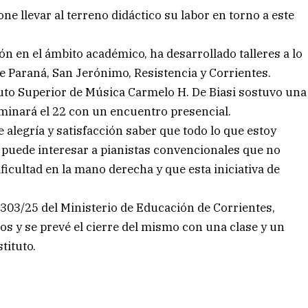
ne llevar al terreno didáctico su labor en torno a este
n en el ámbito académico, ha desarrollado talleres a lo
de Paraná, San Jerónimo, Resistencia y Corrientes.
tuto Superior de Música Carmelo H. De Biasi sostuvo una
minará el 22 con un encuentro presencial.
e alegría y satisfacción saber que todo lo que estoy
 puede interesar a pianistas convencionales que no
cultad en la mano derecha y que esta iniciativa de
303/25 del Ministerio de Educación de Corrientes,
os y se prevé el cierre del mismo con una clase y un
tituto.