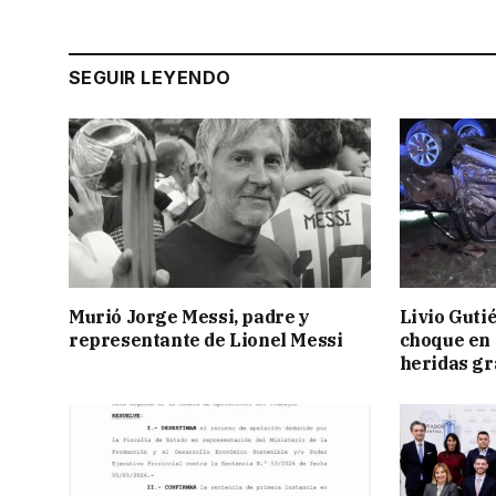
SEGUIR LEYENDO
Murió Jorge Messi, padre y
Livio Guti
representante de Lionel Messi
choque en 
heridas g