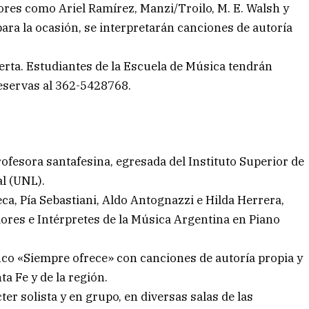
res como Ariel Ramírez, Manzi/Troilo, M. E. Walsh y
para la ocasión, se interpretarán canciones de autoría
erta. Estudiantes de la Escuela de Música tendrán
Reservas al 362-5428768.
rofesora santafesina, egresada del Instituto Superior de
al (UNL).
eca, Pía Sebastiani, Aldo Antognazzi e Hilda Herrera,
ores e Intérpretes de la Música Argentina en Piano
ico «Siempre ofrece» con canciones de autoría propia y
a Fe y de la región.
r solista y en grupo, en diversas salas de las