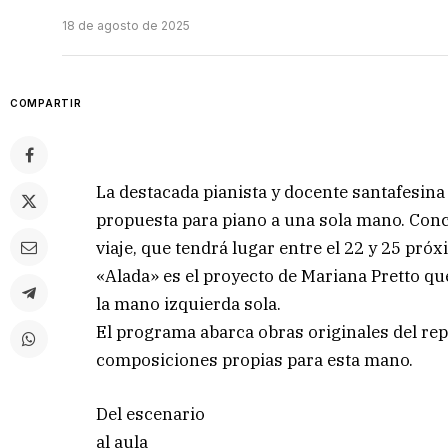
18 de agosto de 2025
COMPARTIR
La destacada pianista y docente santafesina
propuesta para piano a una sola mano. Conc
viaje, que tendrá lugar entre el 22 y 25 pró
«Alada» es el proyecto de Mariana Pretto que
la mano izquierda sola.
El programa abarca obras originales del rep
composiciones propias para esta mano.
Del escenario
al aula