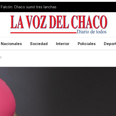
 Falcón: Chaco sumó tres lanchas
Nacionales
Sociedad
Interior
Policiales
Depor
to