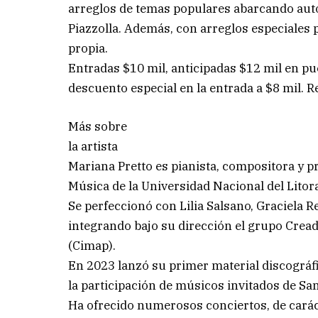
arreglos de temas populares abarcando auto
Piazzolla. Además, con arreglos especiales 
propia.
Entradas $10 mil, anticipadas $12 mil en pu
descuento especial en la entrada a $8 mil. 
Más sobre
la artista
Mariana Pretto es pianista, compositora y p
Música de la Universidad Nacional del Litor
Se perfeccionó con Lilia Salsano, Graciela R
integrando bajo su dirección el grupo Cread
(Cimap).
En 2023 lanzó su primer material discográf
la participación de músicos invitados de Sant
Ha ofrecido numerosos conciertos, de carácte