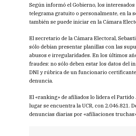
Según informó el Gobierno, los interesados
telegrama gratuito o personalmente, en la secr
también se puede iniciar en la Cámara Elect
El secretario de la Cámara Electoral, Sebas
sólo debían presentar planillas con las supue
abusos e irregularidades. En los últimos añ
fraudes: no sólo deben estar los datos del 
DNI y rúbrica de un funcionario certifican
denuncia.
El «ranking» de afiliados lo lidera el Partid
lugar se encuentra la UCR, con 2.046.821. Des
denuncias diarias por «afiliaciones truchas