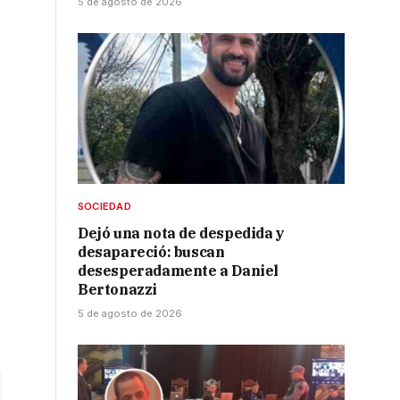
5 de agosto de 2026
SOCIEDAD
Dejó una nota de despedida y
desapareció: buscan
desesperadamente a Daniel
Bertonazzi
5 de agosto de 2026