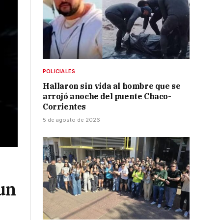
POLICIALES
Hallaron sin vida al hombre que se
arrojó anoche del puente Chaco-
Corrientes
5 de agosto de 2026
 un