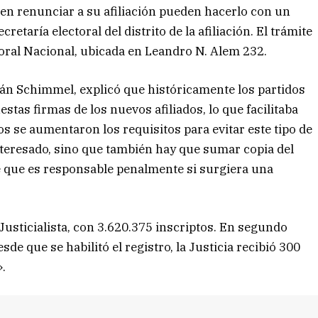
 en renunciar a su afiliación pueden hacerlo con un
etaría electoral del distrito de la afiliación. El trámite
oral Nacional, ubicada en Leandro N. Alem 232.
tián Schimmel, explicó que históricamente los partidos
stas firmas de los nuevos afiliados, lo que facilitaba
os se aumentaron los requisitos para evitar este tipo de
interesado, sino que también hay que sumar copia del
te que es responsable penalmente si surgiera una
o Justicialista, con 3.620.375 inscriptos. En segundo
de que se habilitó el registro, la Justicia recibió 300
».