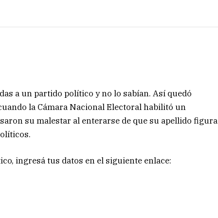
as a un partido político y no lo sabían. Así quedó
uando la Cámara Nacional Electoral habilitó un
aron su malestar al enterarse de que su apellido figura
olíticos.
tico, ingresá tus datos en el siguiente enlace: