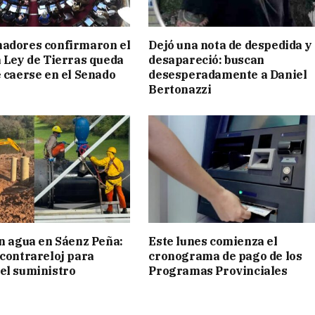
nadores confirmaron el
Dejó una nota de despedida y
a Ley de Tierras queda
desapareció: buscan
e caerse en el Senado
desesperadamente a Daniel
Bertonazzi
in agua en Sáenz Peña:
Este lunes comienza el
 contrareloj para
cronograma de pago de los
el suministro
Programas Provinciales