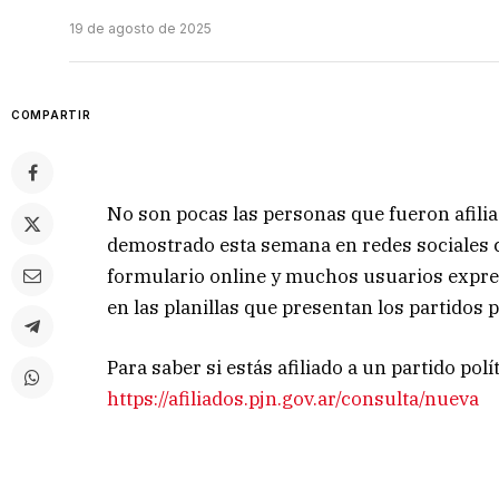
19 de agosto de 2025
COMPARTIR
No son pocas las personas que fueron afiliad
demostrado esta semana en redes sociales c
formulario online y muchos usuarios expres
en las planillas que presentan los partidos p
Para saber si estás afiliado a un partido polí
https://afiliados.pjn.gov.ar/consulta/nueva