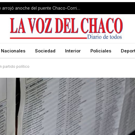
Hallaron sin vida al hombre que se arrojó anoche del puente Chaco-Corrientes
Nacionales
Sociedad
Interior
Policiales
Depor
 partido político