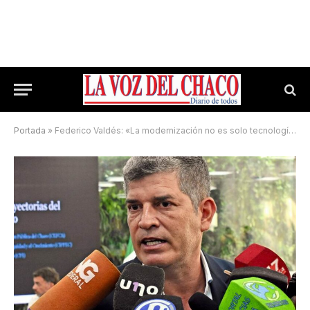
Portada
»
Federico Valdés: «La modernización no es solo tecnología, es capacitación y eficiencia»