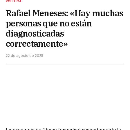
POLÍTICA
Rafael Meneses: «Hay muchas
personas que no están
diagnosticadas
correctamente»
22 de agosto de 2025
La provincia de Chaco formalizó recientemente la