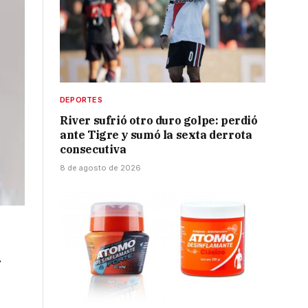
DEPORTES
River sufrió otro duro golpe: perdió
ante Tigre y sumó la sexta derrota
consecutiva
8 de agosto de 2026
y