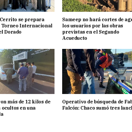
 Cerrito se prepara
Sameep no hará cortes de ag
° Torneo Internacional
los usuarios por las obras
el Dorado
previstas en el Segundo
Acueducto
on más de 12 kilos de
Operativo de búsqueda de Fa
ocultos en una
Falcón: Chaco sumó tres lanc
da