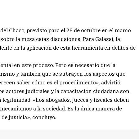
 del Chaco, previsto para el 28 de octubre en el marco
 sobre la mesa estas discusiones. Para Galassi, la
ente en la aplicación de esta herramienta en delitos de
ntal en este proceso. Pero es necesario que la
nismo y también que se subrayen los aspectos que
erecen saber cómo es el procedimiento», advirtió.
os actores judiciales y la capacitación ciudadana son
 legitimidad. «Los abogados, jueces y fiscales deben
s mecanismos a la sociedad. Es la única manera de
de justicia», concluyó.