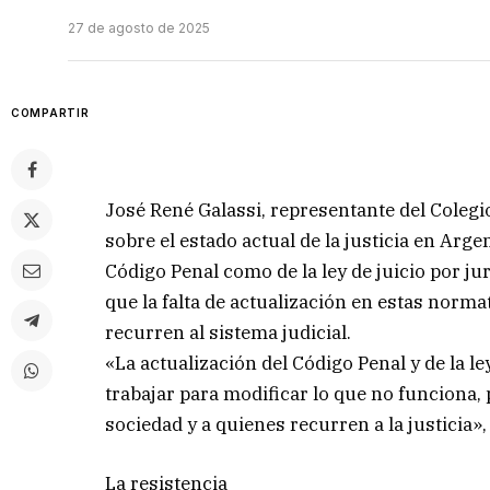
27 de agosto de 2025
COMPARTIR
José René Galassi, representante del Colegi
sobre el estado actual de la justicia en Arg
Código Penal como de la ley de juicio por j
que la falta de actualización en estas norm
recurren al sistema judicial.
«La actualización del Código Penal y de la l
trabajar para modificar lo que no funciona,
sociedad y a quienes recurren a la justicia»,
La resistencia