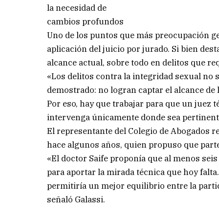
la necesidad de
cambios profundos
Uno de los puntos que más preocupación gene
aplicación del juicio por jurado. Si bien des
alcance actual, sobre todo en delitos que 
«Los delitos contra la integridad sexual no
demostrado: no logran captar el alcance de 
Por eso, hay que trabajar para que un juez t
intervenga únicamente donde sea pertinente
El representante del Colegio de Abogados re
hace algunos años, quien propuso que parte
«El doctor Saife proponía que al menos seis
para aportar la mirada técnica que hoy falt
permitiría un mejor equilibrio entre la part
señaló Galassi.