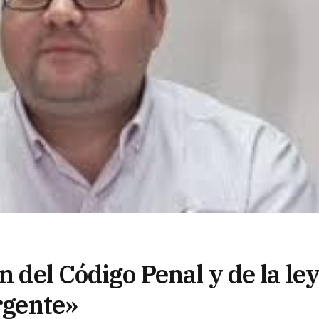
n del Código Penal y de la le
urgente»