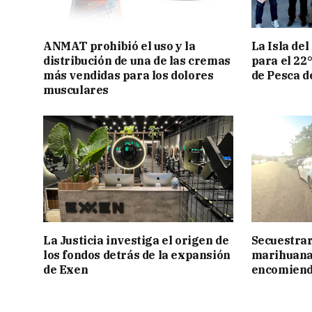
ANMAT prohibió el uso y la
La Isla del
distribución de una de las cremas
para el 22
más vendidas para los dolores
de Pesca d
musculares
La Justicia investiga el origen de
Secuestrar
los fondos detrás de la expansión
marihuana 
de Exen
encomien