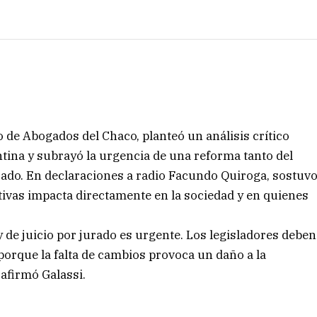
o de Abogados del Chaco, planteó un análisis crítico
entina y subrayó la urgencia de una reforma tanto del
urado. En declaraciones a radio Facundo Quiroga, sostuv
ativas impacta directamente en la sociedad y en quienes
ey de juicio por jurado es urgente. Los legisladores deben
 porque la falta de cambios provoca un daño a la
 afirmó Galassi.