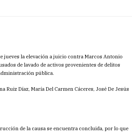
este jueves la elevación a juicio contra Marcos Antonio
usados de lavado de activos provenientes de delitos
administración pública.
na Ruiz Díaz, María Del Carmen Cáceres, José De Jesús
strucción de la causa se encuentra concluida, por lo que