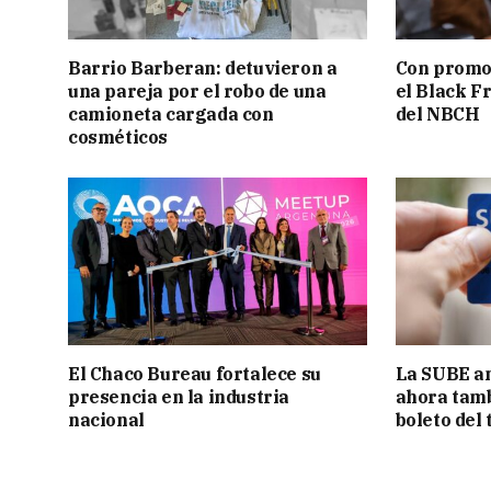
Barrio Barberan: detuvieron a
Con promos
una pareja por el robo de una
el Black F
camioneta cargada con
del NBCH
cosméticos
El Chaco Bureau fortalece su
La SUBE am
presencia en la industria
ahora tamb
nacional
boleto del 