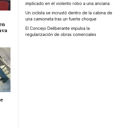
implicado en el violento robo a una anciana
Un ciclista se incrustó dentro de la cabina de
una camioneta tras un fuerte choque
 en
El Concejo Deliberante impulsa la
lava
regularización de obras comerciales
ue