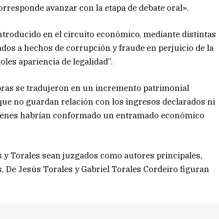
corresponde avanzar con la etapa de debate oral».
troducido en el circuito económico, mediante distintas
ados a hechos de corrupción y fraude en perjuicio de la
les apariencia de legalidad”.
bras se tradujeron en un incremento patrimonial
que no guardan relación con los ingresos declarados ni
 quienes habrían conformado un entramado económico
s y Torales sean juzgados como autores principales,
, De Jesús Torales y Gabriel Torales Cordeiro figuran