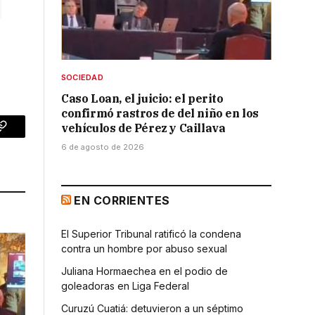
SOCIEDAD
Caso Loan, el juicio: el perito
confirmó rastros de del niño en los
vehículos de Pérez y Caillava
p
Copy
6 de agosto de 2026
Link
EN CORRIENTES
El Superior Tribunal ratificó la condena
contra un hombre por abuso sexual
Juliana Hormaechea en el podio de
goleadoras en Liga Federal
Curuzú Cuatiá: detuvieron a un séptimo