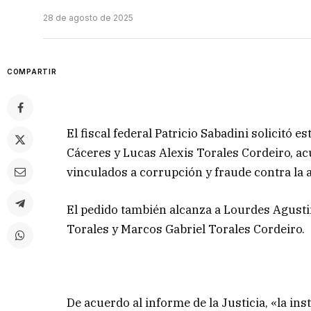
28 de agosto de 2025
COMPARTIR
El fiscal federal Patricio Sabadini solicitó 
Cáceres y Lucas Alexis Torales Cordeiro, ac
vinculados a corrupción y fraude contra la 
El pedido también alcanza a Lourdes Agusti
Torales y Marcos Gabriel Torales Cordeiro.
De acuerdo al informe de la Justicia, «la in