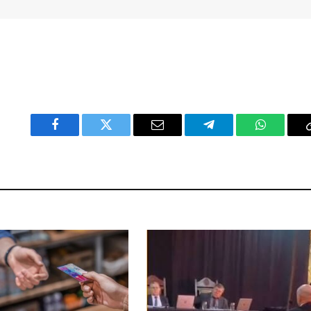
Facebook
Twitter
Email
Telegram
WhatsAp