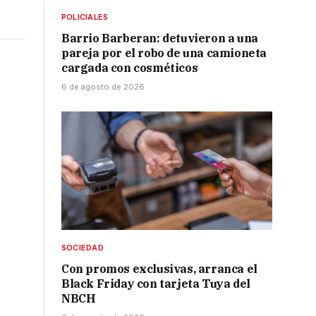
POLICIALES
Barrio Barberan: detuvieron a una
pareja por el robo de una camioneta
cargada con cosméticos
6 de agosto de 2026
SOCIEDAD
Con promos exclusivas, arranca el
Black Friday con tarjeta Tuya del
NBCH