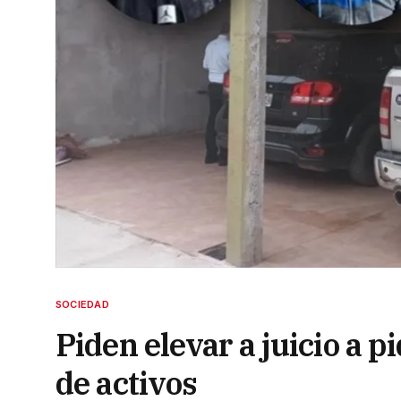
SOCIEDAD
Piden elevar a juicio a 
de activos