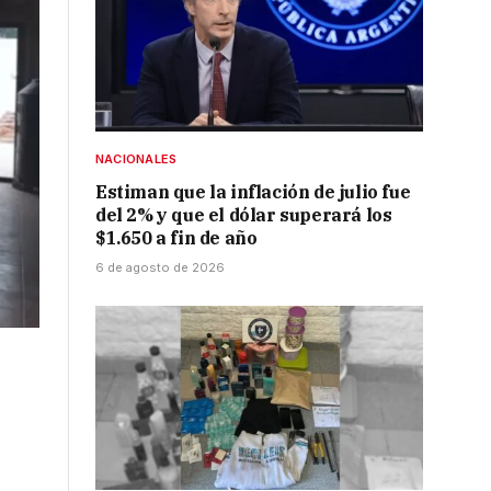
NACIONALES
Estiman que la inflación de julio fue
del 2% y que el dólar superará los
$1.650 a fin de año
6 de agosto de 2026