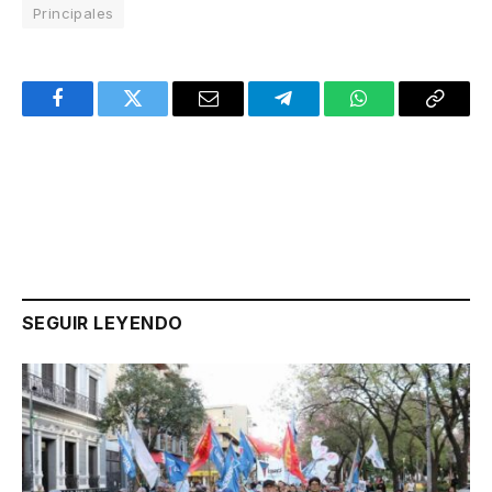
Principales
Facebook
Twitter
Email
Telegram
WhatsApp
Copy
Link
SEGUIR LEYENDO