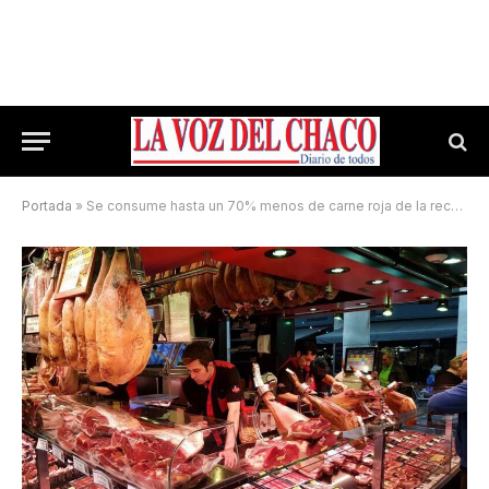
Portada
»
Se consume hasta un 70% menos de carne roja de la recomendada