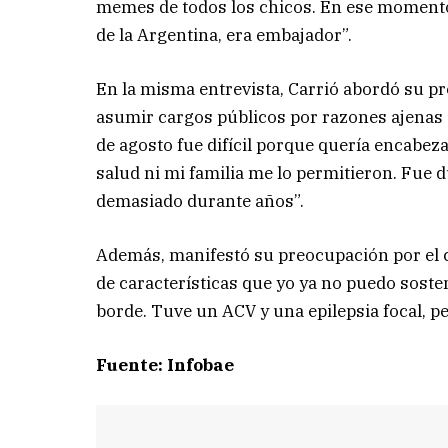
memes de todos los chicos. En ese momento 
de la Argentina, era embajador”.
En la misma entrevista, Carrió abordó su pr
asumir cargos públicos por razones ajenas a l
de agosto fue difícil porque quería encabeza
salud ni mi familia me lo permitieron. Fue du
demasiado durante años”.
Además, manifestó su preocupación por el cl
de características que yo ya no puedo sost
borde. Tuve un ACV y una epilepsia focal, pe
Fuente: Infobae