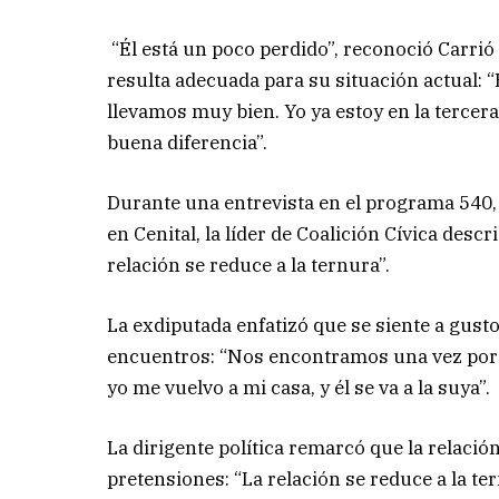
“Él está un poco perdido”, reconoció Carrió
resulta adecuada para su situación actual:
llevamos muy bien. Yo ya estoy en la tercer
buena diferencia”.
Durante una entrevista en el programa 54
en Cenital, la líder de Coalición Cívica desc
relación se reduce a la ternura”.
La exdiputada enfatizó que se siente a gusto
encuentros: “Nos encontramos una vez por
yo me vuelvo a mi casa, y él se va a la suya”.
La dirigente política remarcó que la relació
pretensiones: “La relación se reduce a la t