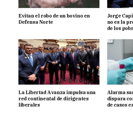
Evitan el robo de un bovino en
Jorge Capi
Defensa Norte
no es la pr
de los pob
La Libertad Avanza impulsa una
Alarma sani
red continental de dirigentes
dispara co
liberales
de casos en