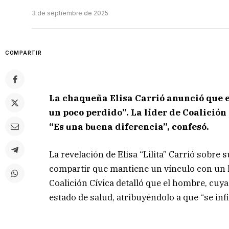
3 de septiembre de 2025
COMPARTIR
La chaqueña Elisa Carrió anunció que e
un poco perdido”. La líder de Coalición
“Es una buena diferencia”, confesó.
La revelación de Elisa “Lilita” Carrió sobre 
compartir que mantiene un vínculo con un hom
Coalición Cívica detalló que el hombre, cuya
estado de salud, atribuyéndolo a que “se infi