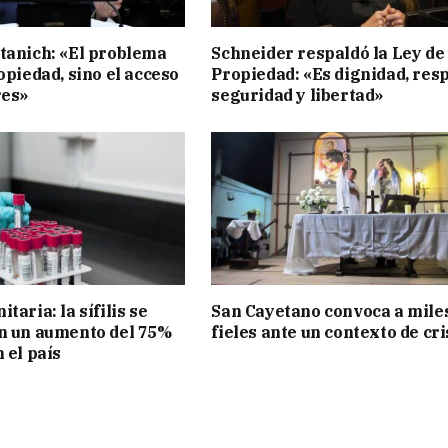
tanich: «El problema
Schneider respaldó la Ley de
opiedad, sino el acceso
Propiedad: «Es dignidad, resp
res»
seguridad y libertad»
taria: la sífilis se
San Cayetano convoca a mile
n un aumento del 75%
fieles ante un contexto de cri
 el país