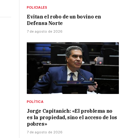
POLICIALES
Evitan el robo de un bovino en
Defensa Norte
7 de agosto de 2026
POLÍTICA
Jorge Capitanich: «El problema no
es la propiedad, sino el acceso de los
pobres»
7 de agosto de 2026