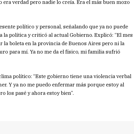
era verdad pero nadie lo creía. Era el más buen mozo
esente político y personal, señalando que ya no puede
a política y criticó al actual Gobierno. Explicó: “El mes
r la boleta en la provincia de Buenos Aires pero ni la
ro para mí. Ya no me da el físico, mi familia sufrió
ima político: “Este gobierno tiene una violencia verbal
ener. Y ya no me puedo enfermar más porque estoy al
ro los pasé y ahora estoy bien”.