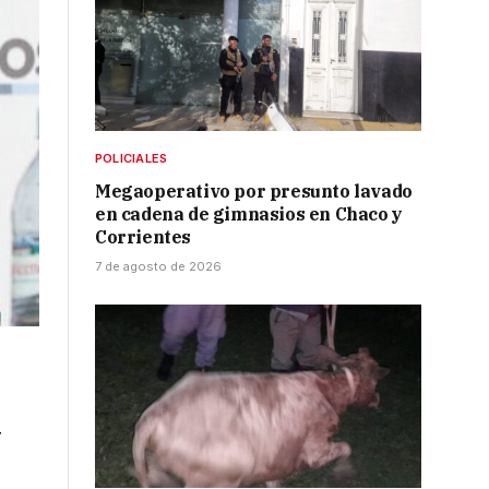
POLICIALES
Megaoperativo por presunto lavado
en cadena de gimnasios en Chaco y
Corrientes
7 de agosto de 2026
a