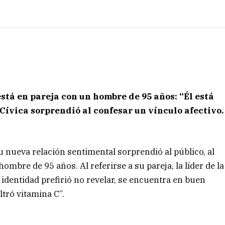
stá en pareja con un hombre de 95 años: “Él está
 Cívica sorprendió al confesar un vínculo afectivo.
su nueva relación sentimental sorprendió al público, al
bre de 95 años. Al referirse a su pareja, la líder de la
 identidad prefirió no revelar, se encuentra en buen
ltró vitamina C”.