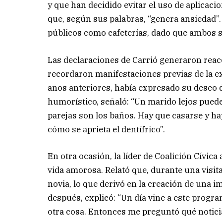
y que han decidido evitar el uso de aplica
que, según sus palabras, “genera ansiedad”
públicos como cafeterías, dado que ambos s
Las declaraciones de Carrió generaron reac
recordaron manifestaciones previas de la e
años anteriores, había expresado su deseo d
humorístico, señaló: “Un marido lejos puede
parejas son los baños. Hay que casarse y ha
cómo se aprieta el dentífrico”.
En otra ocasión, la líder de Coalición Cívic
vida amorosa. Relató que, durante una visi
novia, lo que derivó en la creación de una 
después, explicó: “Un día vine a este progr
otra cosa. Entonces me preguntó qué noticias