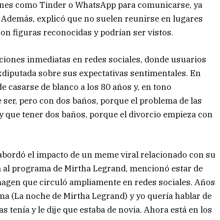
ciones como Tinder o WhatsApp para comunicarse, ya
. Además, explicó que no suelen reunirse en lugares
on figuras reconocidas y podrían ser vistos.
ciones inmediatas en redes sociales, donde usuarios
xdiputada sobre sus expectativas sentimentales. En
e casarse de blanco a los 80 años y, en tono
 ser, pero con dos baños, porque el problema de las
y que tener dos baños, porque el divorcio empieza con
a abordó el impacto de un meme viral relacionado con su
ta al programa de Mirtha Legrand, mencionó estar de
imagen que circuló ampliamente en redes sociales. Años
ama (La noche de Mirtha Legrand) y yo quería hablar de
 tenía y le dije que estaba de novia. Ahora está en los