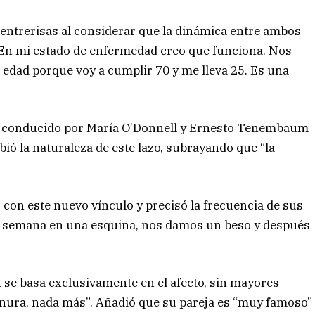
 entrerisas al considerar que la dinámica entre ambos
 “En mi estado de enfermedad creo que funciona. Nos
a edad porque voy a cumplir 70 y me lleva 25. Es una
0, conducido por María O’Donnell y Ernesto Tenembaum
ribió la naturaleza de este lazo, subrayando que “la
 con este nuevo vínculo y precisó la frecuencia de sus
 semana en una esquina, nos damos un beso y después
n se basa exclusivamente en el afecto, sin mayores
ernura, nada más”. Añadió que su pareja es “muy famoso”