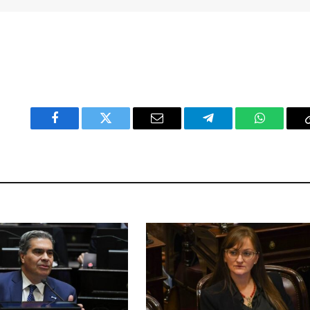
Facebook
Twitter
Email
Telegram
WhatsAp