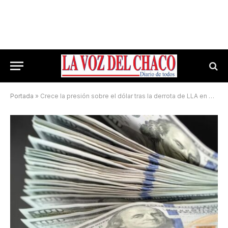
Portada
»
Crece la presión sobre el dólar tras la derrota de LLA en Buenos Aires: ya se vende a $1.470