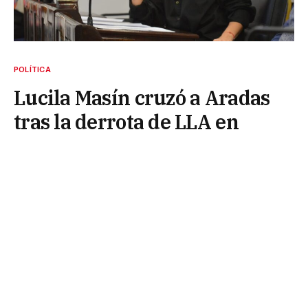
POLÍTICA
Lucila Masín cruzó a Aradas
tras la derrota de LLA en
Buenos Aires: “Claro que el
Chaco tiene memoria”
8 de septiembre de 2025