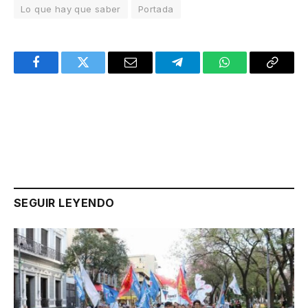
Lo que hay que saber
Portada
Facebook
Twitter
Email
Telegram
WhatsApp
Copy
Link
SEGUIR LEYENDO