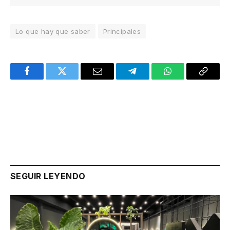
Lo que hay que saber
Principales
Facebook
Twitter
Email
Telegram
WhatsApp
Copy
Link
SEGUIR LEYENDO