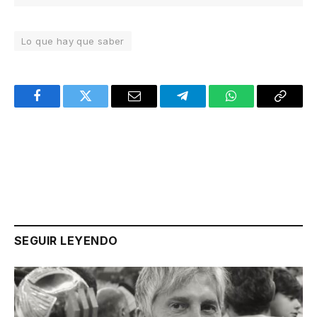
Lo que hay que saber
Facebook
Twitter
Email
Telegram
WhatsApp
Copy
Link
SEGUIR LEYENDO