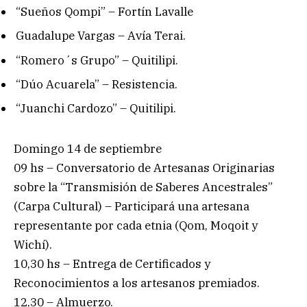
“Sueños Qompi” – Fortín Lavalle
Guadalupe Vargas – Avía Terai.
“Romero´s Grupo” – Quitilipi.
“Dúo Acuarela” – Resistencia.
“Juanchi Cardozo” – Quitilipi.
Domingo 14 de septiembre
09 hs – Conversatorio de Artesanas Originarias
sobre la “Transmisión de Saberes Ancestrales”
(Carpa Cultural) – Participará una artesana
representante por cada etnia (Qom, Moqoit y
Wichí).
10,30 hs – Entrega de Certificados y
Reconocimientos a los artesanos premiados.
12,30 – Almuerzo.