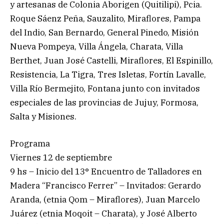
y artesanas de Colonia Aborigen (Quitilipi), Pcia.
Roque Sáenz Peña, Sauzalito, Miraflores, Pampa
del Indio, San Bernardo, General Pinedo, Misión
Nueva Pompeya, Villa Ángela, Charata, Villa
Berthet, Juan José Castelli, Miraflores, El Espinillo,
Resistencia, La Tigra, Tres Isletas, Fortín Lavalle,
Villa Río Bermejito, Fontana junto con invitados
especiales de las provincias de Jujuy, Formosa,
Salta y Misiones.
Programa
Viernes 12 de septiembre
9 hs – Inicio del 13° Encuentro de Talladores en
Madera “Francisco Ferrer” – Invitados: Gerardo
Aranda, (etnia Qom – Miraflores), Juan Marcelo
Juárez (etnia Moqoit – Charata), y José Alberto