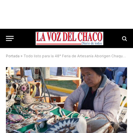
Portada
»
Todo listo para la 48° Feria de Artesanía Aborigen Chaqueña «René Sotelo»