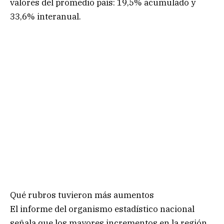
valores del promedio país: 19,5% acumulado y
33,6% interanual.
Qué rubros tuvieron más aumentos
El informe del organismo estadístico nacional
señala que los mayores incrementos en la región