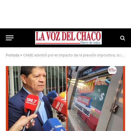
Portada
»
CAME advirtió por el impacto de la presión impositiva, la informalidad y la crisis de las economías regionales