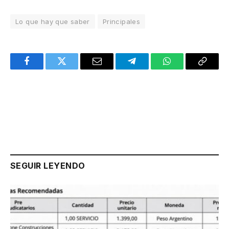
Lo que hay que saber
Principales
Facebook
Twitter
Email
Telegram
WhatsApp
Copy
Link
SEGUIR LEYENDO