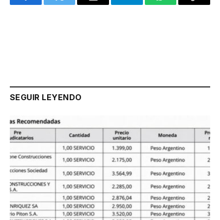
Facebook
Twitter
Email
Telegram
WhatsApp
Copy
Link
SEGUIR LEYENDO