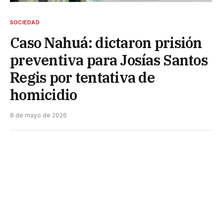
SOCIEDAD
Caso Nahuá: dictaron prisión
preventiva para Josías Santos
Regis por tentativa de
homicidio
8 de mayo de 2026