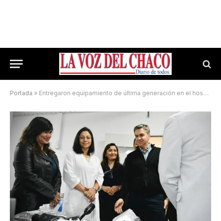
Portada
»
Entregaron equipamiento de última generación en el hospital de Fontana