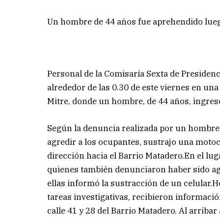
Un hombre de 44 años fue aprehendido luego
Personal de la Comisaría Sexta de Presiden
alrededor de las 0.30 de este viernes en una
Mitre, donde un hombre, de 44 años, ingres
Según la denuncia realizada por un hombre d
agredir a los ocupantes, sustrajo una motoci
dirección hacia el Barrio Matadero.En el l
quienes también denunciaron haber sido ag
ellas informó la sustracción de un celular.H
tareas investigativas, recibieron informac
calle 41 y 28 del Barrio Matadero. Al arribar