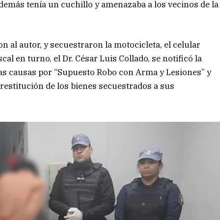
demás tenía un cuchillo y amenazaba a los vecinos de la
 al autor, y secuestraron la motocicleta, el celular
cal en turno, el Dr. César Luis Collado, se notificó la
las causas por “Supuesto Robo con Arma y Lesiones” y
restitución de los bienes secuestrados a sus