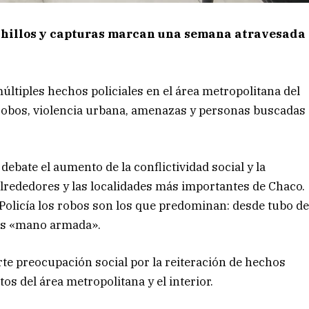
uchillos y capturas marcan una semana atravesada
múltiples hechos policiales en el área metropolitana del
r robos, violencia urbana, amenazas y personas buscadas
debate el aumento de la conflictividad social y la
alrededores y las localidades más importantes de Chaco.
a Policía los robos son los que predominan: desde tubo d
los «mano armada».
rte preocupación social por la reiteración de hechos
os del área metropolitana y el interior.