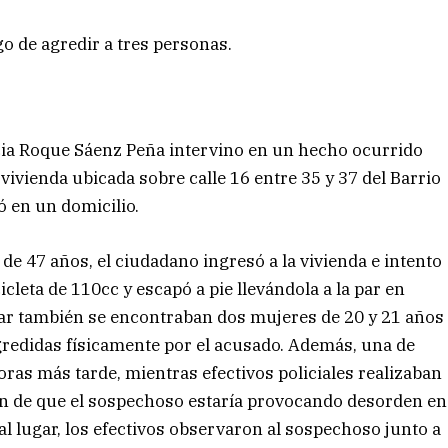
 de agredir a tres personas.
cia Roque Sáenz Peña intervino en un hecho ocurrido
 vivienda ubicada sobre calle 16 entre 35 y 37 del Barrio
ó en un domicilio.
e 47 años, el ciudadano ingresó a la vivienda e intento
cleta de 110cc y escapó a pie llevándola a la par en
ugar también se encontraban dos mujeres de 20 y 21 años
redidas físicamente por el acusado. Además, una de
oras más tarde, mientras efectivos policiales realizaban
ión de que el sospechoso estaría provocando desorden en
 al lugar, los efectivos observaron al sospechoso junto a