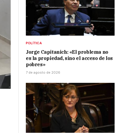
POLÍTICA
Jorge Capitanich: «El problema no
es la propiedad, sino el acceso de los
pobres»
7 de agosto de 2026