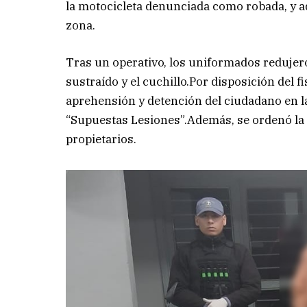
la motocicleta denunciada como robada, y a
zona.
Tras un operativo, los uniformados redujeron
sustraído y el cuchillo.Por disposición del fis
aprehensión y detención del ciudadano en 
“Supuestas Lesiones”.Además, se ordenó la 
propietarios.