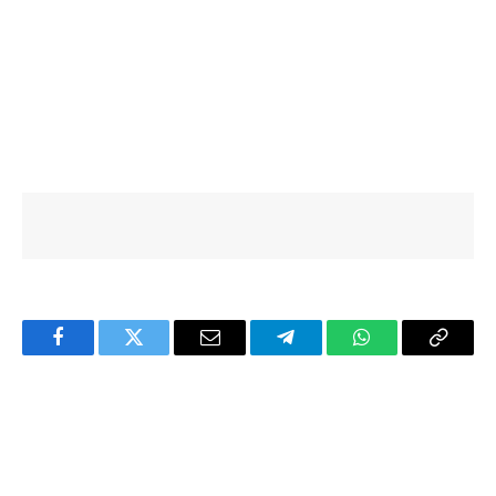
Facebook
Twitter
Email
Telegram
WhatsApp
Copy
Link