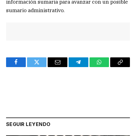
información sumaria para avanzar con un posible
sumario administrativo.
Facebook
Twitter
Email
Telegram
WhatsApp
Copy
Link
SEGUIR LEYENDO