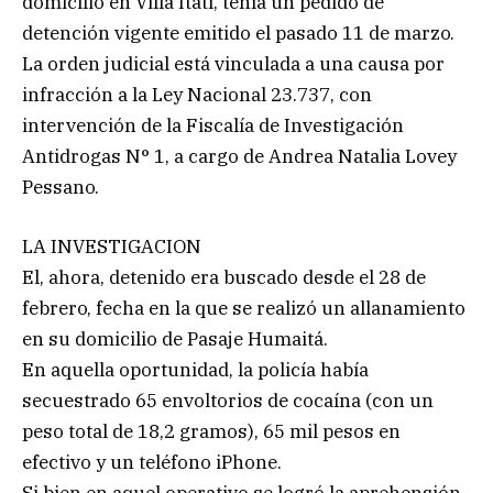
domicilio en Villa Itatí, tenía un pedido de
detención vigente emitido el pasado 11 de marzo.
La orden judicial está vinculada a una causa por
infracción a la Ley Nacional 23.737, con
intervención de la Fiscalía de Investigación
Antidrogas N° 1, a cargo de Andrea Natalia Lovey
Pessano.
LA INVESTIGACION
El, ahora, detenido era buscado desde el 28 de
febrero, fecha en la que se realizó un allanamiento
en su domicilio de Pasaje Humaitá.
En aquella oportunidad, la policía había
secuestrado 65 envoltorios de cocaína (con un
peso total de 18,2 gramos), 65 mil pesos en
efectivo y un teléfono iPhone.
Si bien en aquel operativo se logró la aprehensión