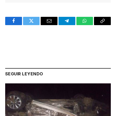
Facebook
Twitter
Email
Telegram
WhatsApp
Copy
Link
SEGUIR LEYENDO