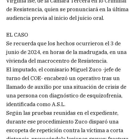
Virginia Ise, de la Cámara Tercera en lo Criminal
de Resistencia, quien se pronunciará en la última
audiencia previa al inicio del juicio oral.
EL CASO
Se recuerda que los hechos ocurrieron el 3 de
junio de 2024, en horas de la madrugada, en una
vivienda del macrocentro de Resistencia.
El imputado, el comisario Miguel Zuco -jefe de
turno del COE- encabezó un operativo tras un
llamado de auxilio por una situación de crisis de
una persona con diagnóstico de esquizofrenia,
identificada como A.S.L.
Según las pruebas reunidas en el expediente,
durante ese procedimiento Zuco disparó una
escopeta de repetición contra la víctima a corta
distancia, provocándole lesiones graves: fractura