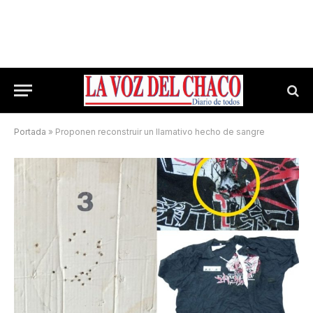
Portada
»
Proponen reconstruir un llamativo hecho de sangre