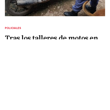
POLICIALES
Tras los talleres de motos en
el interior: la Policía no
encontró nada
9 de mayo de 2026