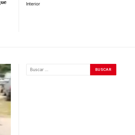
que
Interior