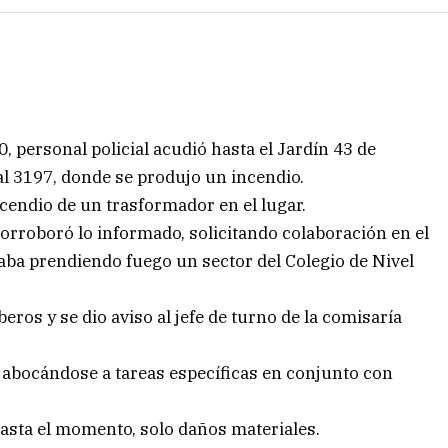
0, personal policial acudió hasta el Jardín 43 de
 al 3197, donde se produjo un incendio.
cendio de un trasformador en el lugar.
corroboró lo informado, solicitando colaboración en el
taba prendiendo fuego un sector del Colegio de Nivel
os y se dio aviso al jefe de turno de la comisaría
abocándose a tareas específicas en conjunto con
asta el momento, solo daños materiales.