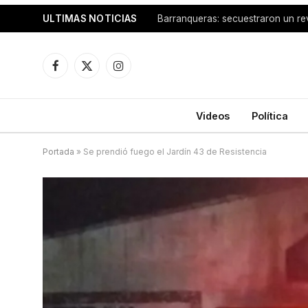
ULTIMAS NOTICIAS
Barranqueras: secuestraron un re
Facebook
X
Instagram
(Twitter)
Videos
Política
Portada
»
Se prendió fuego el Jardín 43 de Resistencia