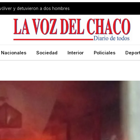
vólver y detuvieron a dos hombres
Nacionales
Sociedad
Interior
Policiales
Depor