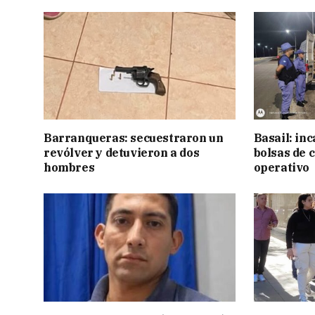
Barranqueras: secuestraron un
Basail: in
revólver y detuvieron a dos
bolsas de 
hombres
operativo