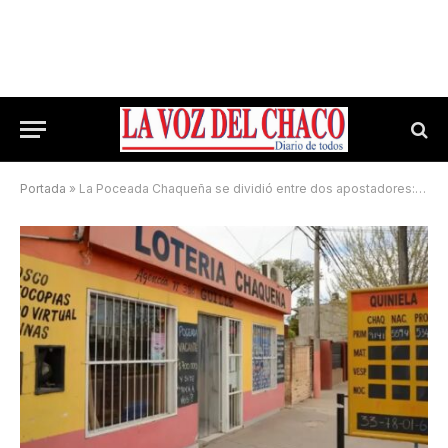
Portada
»
La Poceada Chaqueña se dividió entre dos apostadores: más de $130 millones cada uno