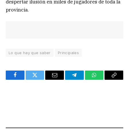
despertar ilusión en miles de jugadores de toda la
provincia.
Lo que hay que saber
Principales
Facebook
Twitter
Email
Telegram
WhatsApp
Copy
Link