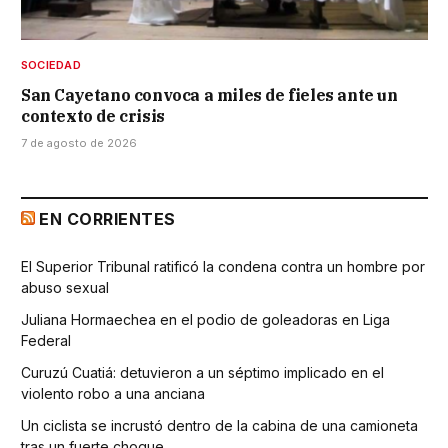
SOCIEDAD
San Cayetano convoca a miles de fieles ante un
contexto de crisis
7 de agosto de 2026
EN CORRIENTES
El Superior Tribunal ratificó la condena contra un hombre por
abuso sexual
Juliana Hormaechea en el podio de goleadoras en Liga
Federal
Curuzú Cuatiá: detuvieron a un séptimo implicado en el
violento robo a una anciana
Un ciclista se incrustó dentro de la cabina de una camioneta
tras un fuerte choque