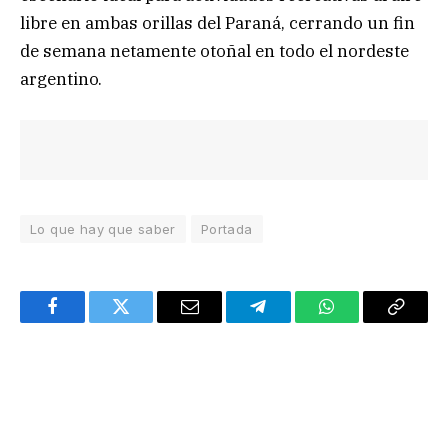
libre en ambas orillas del Paraná, cerrando un fin
de semana netamente otoñal en todo el nordeste
argentino.
Lo que hay que saber
Portada
Facebook
Twitter
Email
Telegram
WhatsApp
Copy
Link