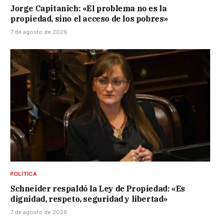
Jorge Capitanich: «El problema no es la
propiedad, sino el acceso de los pobres»
7 de agosto de 2026
POLÍTICA
Schneider respaldó la Ley de Propiedad: «Es
dignidad, respeto, seguridad y libertad»
7 de agosto de 2026