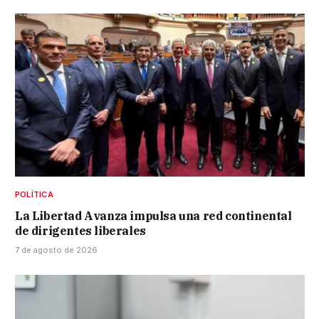
POLÍTICA
La Libertad Avanza impulsa una red continental
de dirigentes liberales
7 de agosto de 2026