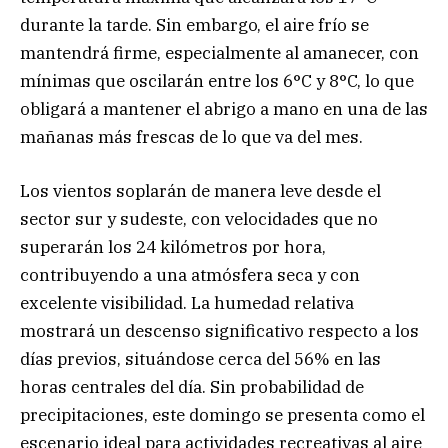
durante la tarde. Sin embargo, el aire frío se
mantendrá firme, especialmente al amanecer, con
mínimas que oscilarán entre los 6°C y 8°C, lo que
obligará a mantener el abrigo a mano en una de las
mañanas más frescas de lo que va del mes.
Los vientos soplarán de manera leve desde el
sector sur y sudeste, con velocidades que no
superarán los 24 kilómetros por hora,
contribuyendo a una atmósfera seca y con
excelente visibilidad. La humedad relativa
mostrará un descenso significativo respecto a los
días previos, situándose cerca del 56% en las
horas centrales del día. Sin probabilidad de
precipitaciones, este domingo se presenta como el
escenario ideal para actividades recreativas al aire