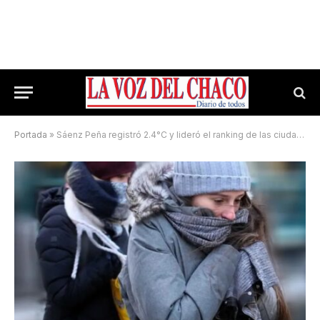
Portada
»
Sáenz Peña registró 2.4°C y lideró el ranking de las ciudades más frías del Chaco