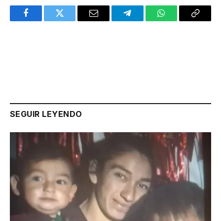
Facebook
Twitter
Email
Telegram
WhatsApp
Copy
Link
SEGUIR LEYENDO