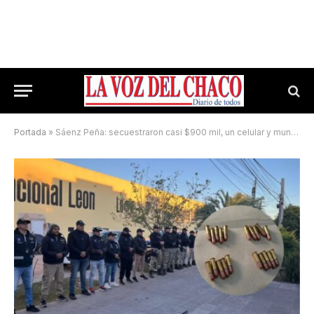
Portada
»
Sáenz Peña: secuestraron casi $900 mil, un celular y municiones tras un robo