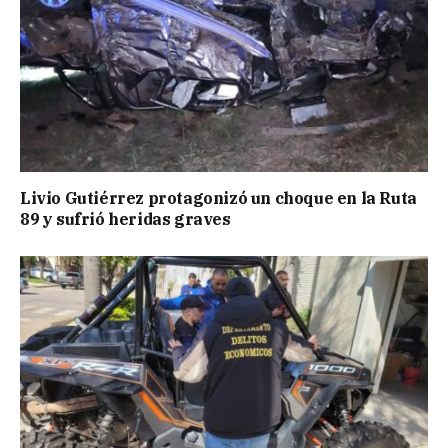
Livio Gutiérrez protagonizó un choque en la Ruta
89 y sufrió heridas graves