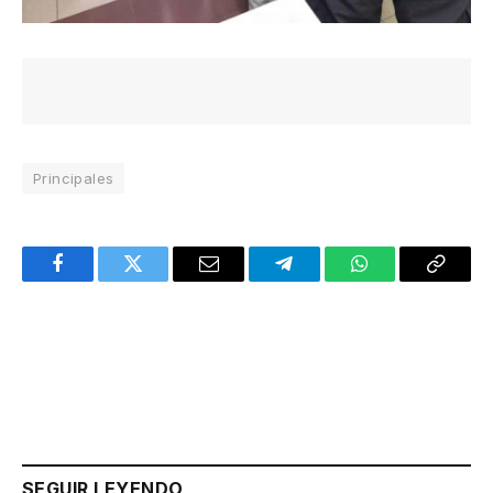
Principales
Facebook
Twitter
Email
Telegram
WhatsApp
Copy
Link
SEGUIR LEYENDO