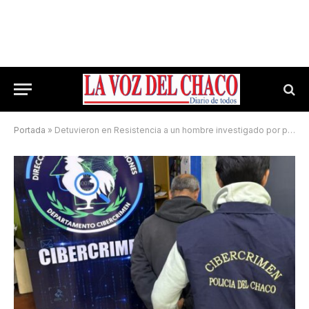
Portada
»
Detuvieron en Resistencia a un hombre investigado por presunto grooming a una menor de edad