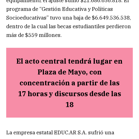
equipamiento, el ajuste sumó $21.686.636.818. El
programa de “Gestión Educativa y Políticas
Socioeducativas” tuvo una baja de $6.649.536.538,
dentro de la cual las becas estudiantiles perdieron
más de $559 millones.
El acto central tendrá lugar en
Plaza de Mayo, con
concentración a partir de las
17 horas y discursos desde las
18
La empresa estatal EDUC.AR S.A. sufrió una