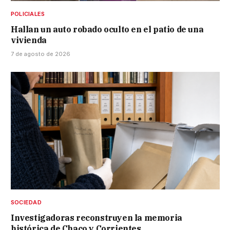
POLICIALES
Hallan un auto robado oculto en el patio de una
vivienda
7 de agosto de 2026
SOCIEDAD
Investigadoras reconstruyen la memoria
histórica de Chaco y Corrientes