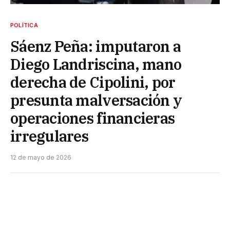
POLÍTICA
Sáenz Peña: imputaron a
Diego Landriscina, mano
derecha de Cipolini, por
presunta malversación y
operaciones financieras
irregulares
12 de mayo de 2026