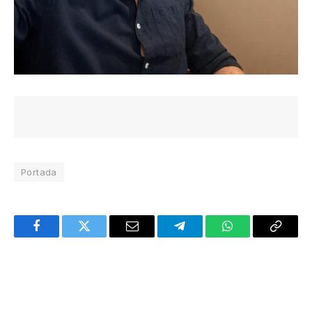
Portada
Facebook
Twitter
Email
Telegram
WhatsApp
Copy
Link