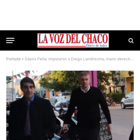
Portada
»
Sáenz Peña: imputaron a Diego Landriscina, mano derecha de Cipolini, por presunta malversación y operaciones financieras irregulares