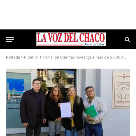
Portada
»
Piden al Tribunal de Cuentas investigue más de $3.800 millones en obras del municipio