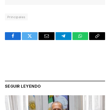
Principales
Facebook
Twitter
Email
Telegram
WhatsApp
Copy
Link
SEGUIR LEYENDO