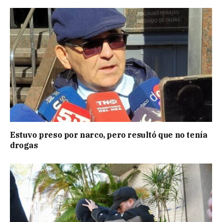
Estuvo preso por narco, pero resultó que no tenía
drogas