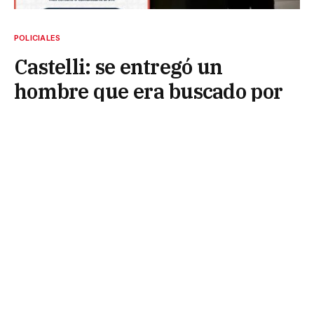
POLICIALES
Castelli: se entregó un
hombre que era buscado por
una causa de drogas en Tres
Isletas
15 de mayo de 2026