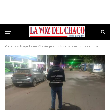
Portada
»
Tragedia en Villa Ángela: motociclista murió tras chocar contra un auto estacionado