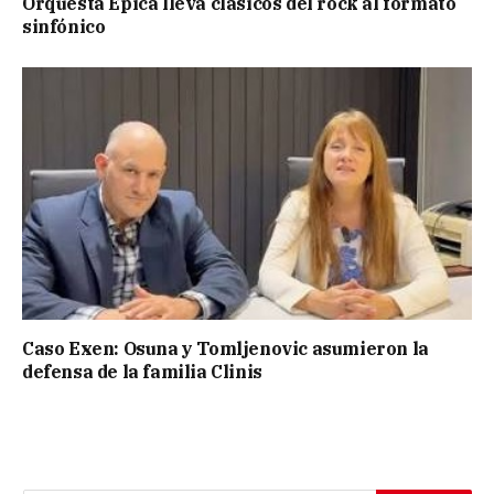
Orquesta Épica lleva clásicos del rock al formato
sinfónico
Caso Exen: Osuna y Tomljenovic asumieron la
defensa de la familia Clinis