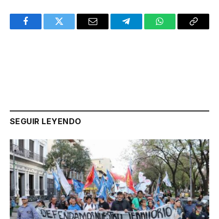
Facebook
Twitter
Email
Telegram
WhatsApp
Copy
Link
SEGUIR LEYENDO