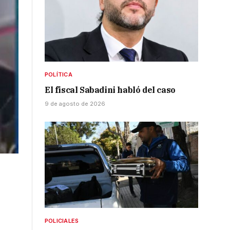
POLÍTICA
El fiscal Sabadini habló del caso
9 de agosto de 2026
POLICIALES