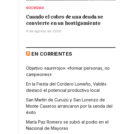
SOCIEDAD
Cuando el cobro de una deuda se
convierte en un hostigamiento
9 de agosto de 2026
e
EN CORRIENTES
Objetivo «aurirrojo»: «formar personas, no
campeones»
En la Fiesta del Cordero Lomeño, Valdés
destacó el potencial productivo local
San Martín de Curuzú y San Lorenzo de
Monte Caseros arrancaron por la senda del
éxito
María Paz Romero se subió al podio en el
Nacional de Mayores