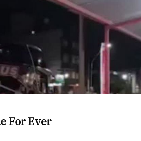
de For Ever