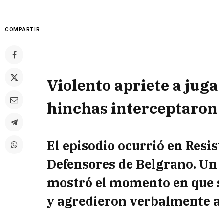
COMPARTIR
Violento apriete a jug
hinchas interceptaron
El episodio ocurrió en Resis
Defensores de Belgrano. Un
mostró el momento en que s
y agredieron verbalmente al