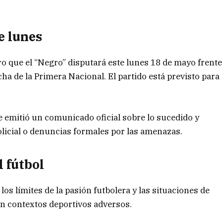
e lunes
tro que el “Negro” disputará este lunes 18 de mayo frent
ha de la Primera Nacional. El partido está previsto para
e emitió un comunicado oficial sobre lo sucedido y
licial o denuncias formales por las amenazas.
l fútbol
 los límites de la pasión futbolera y las situaciones de
en contextos deportivos adversos.