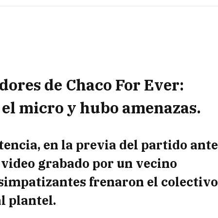
adores de Chaco For Ever:
 el micro y hubo amenazas.
tencia, en la previa del partido ant
 video grabado por un vecino
impatizantes frenaron el colectiv
 plantel.