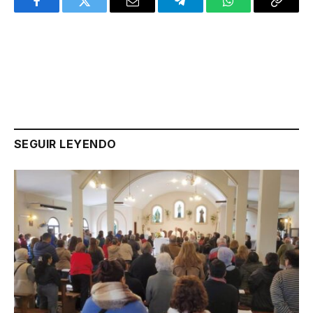
Facebook
Twitter
Email
Telegram
WhatsApp
Copy
Link
SEGUIR LEYENDO