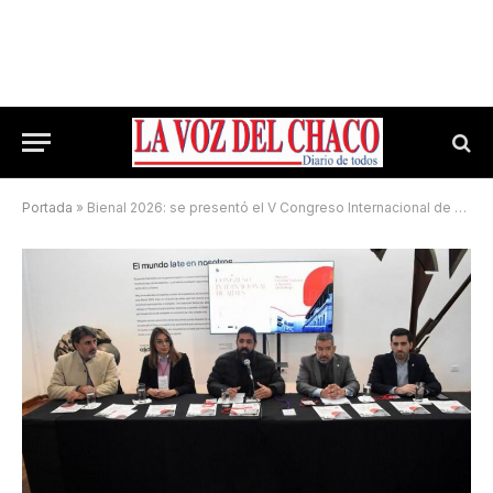
Portada
»
Bienal 2026: se presentó el V Congreso Internacional de Artes