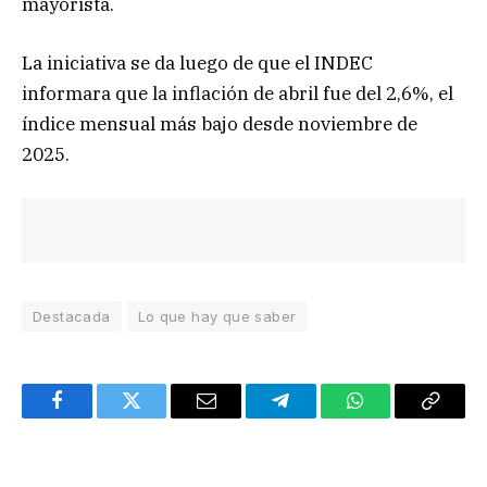
mayorista.
La iniciativa se da luego de que el INDEC
informara que la inflación de abril fue del 2,6%, el
índice mensual más bajo desde noviembre de
2025.
Destacada
Lo que hay que saber
Facebook
Twitter
Email
Telegram
WhatsApp
Copy
Link