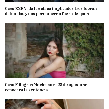
Caso EXEN: de los cinco implicados tres fueron
detenidos y dos permanecen fuera del país
Caso Milagros Machuca: el 28 de agosto se
conocerá la sentencia