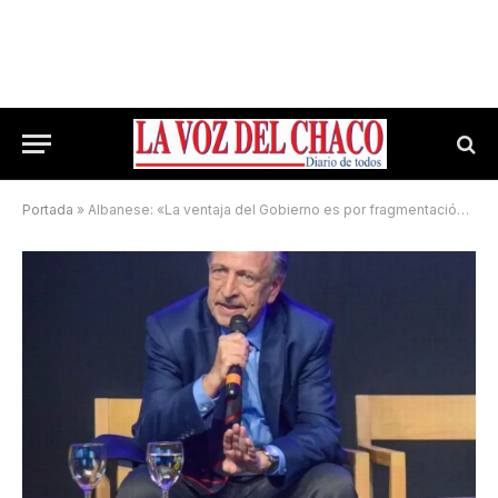
Portada
»
Albanese: «La ventaja del Gobierno es por fragmentación de la oposición»