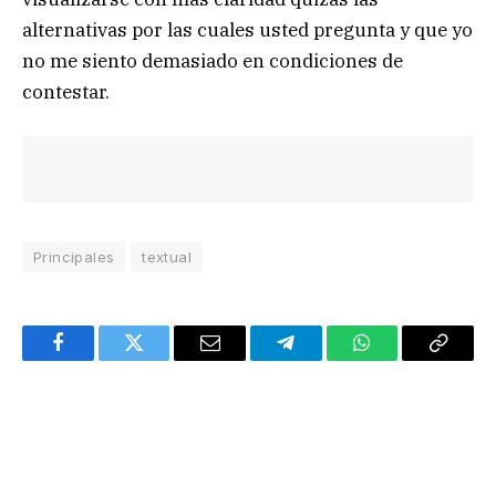
alternativas por las cuales usted pregunta y que yo
no me siento demasiado en condiciones de
contestar.
Principales
textual
Facebook
Twitter
Email
Telegram
WhatsApp
Copy
Link