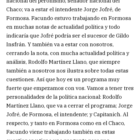
nacional del peronismo, senador nacional del
Chaco; va a estar el intendente Jorge Jofré, de
Formosa. Facundo estuvo trabajando en Formosa
en muchas notas de actualidad política y todo
indicaría que Jofré podría ser el sucesor de Gildo
Insfrán. Y también va a estar con nosotros,
cerrando la nota, con mucha actualidad política y
análisis, Rodolfo Martínez Llano, que siempre
también a nosotros nos ilustra sobre todas estas
cuestiones. Así que hoy es un programa muy
fuerte que empezamos con vos. Vamos a tener tres
personalidades de la política nacional: Rodolfo
Martínez Llano, que va a cerrar el programa; Jorge
Jofré, de Formosa, el intendente; y Capitanich. Al
respecto, y tanto en Formosa como en el Chaco,
Facundo viene trabajando también en estas