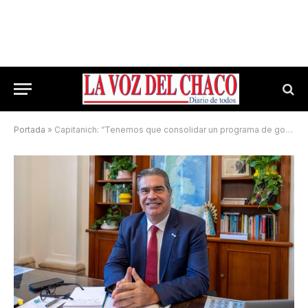
Portada
»
Capitanich: “Tenemos que consolidar un programa de gobierno y luego elegir al candidato”