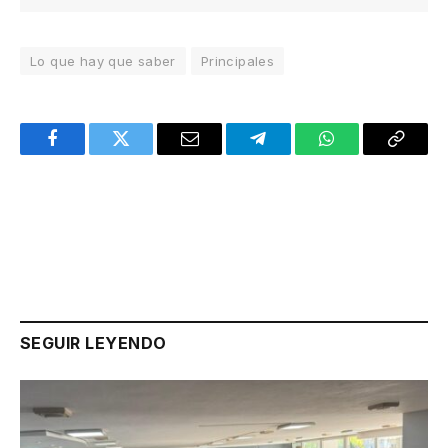
Lo que hay que saber
Principales
Facebook
Twitter
Email
Telegram
WhatsApp
Copy
Link
SEGUIR LEYENDO