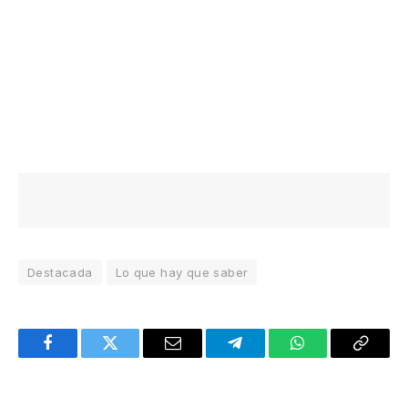
Destacada
Lo que hay que saber
Facebook
Twitter
Email
Telegram
WhatsApp
Copy
Link