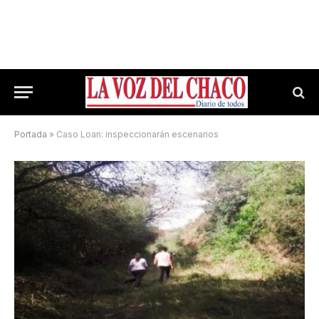
Portada
»
Caso Loan: inspeccionarán escenarios