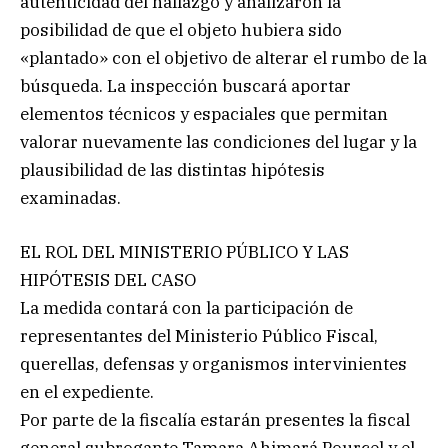
autenticidad del hallazgo y analizaron la
posibilidad de que el objeto hubiera sido
«plantado» con el objetivo de alterar el rumbo de la
búsqueda. La inspección buscará aportar
elementos técnicos y espaciales que permitan
valorar nuevamente las condiciones del lugar y la
plausibilidad de las distintas hipótesis
examinadas.
EL ROL DEL MINISTERIO PÚBLICO Y LAS
HIPÓTESIS DEL CASO
La medida contará con la participación de
representantes del Ministerio Público Fiscal,
querellas, defensas y organismos intervinientes
en el expediente.
Por parte de la fiscalía estarán presentes la fiscal
general subrogante Tamara Ahimará Pourcel y el