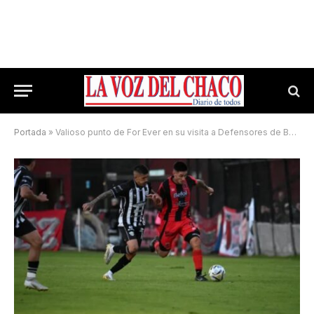
Portada
»
Valioso punto de For Ever en su visita a Defensores de Belgrano: fue 0 a 0