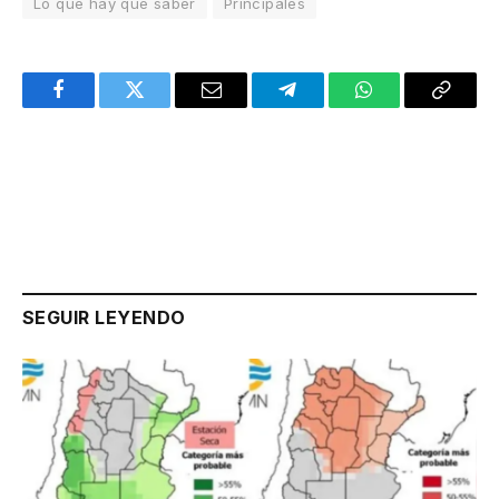
Lo que hay que saber
Principales
Facebook
Twitter
Email
Telegram
WhatsApp
Copy
Link
SEGUIR LEYENDO