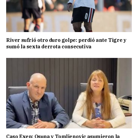
River sufrió otro duro golpe: perdió ante Tigre y
sumó la sexta derrota consecutiva
Caso Exen: Osuna y Tomljenovic asumieron la