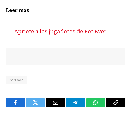
Leer más
Apriete a los jugadores de For Ever
Portada
Facebook
Twitter
Email
Telegram
WhatsApp
Copy
Link