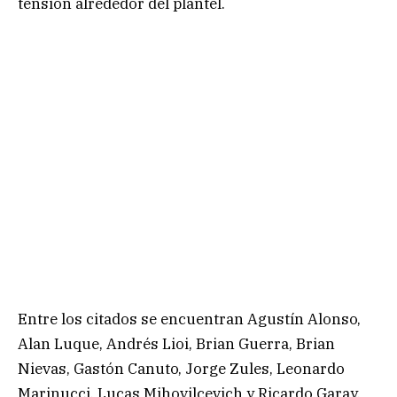
tensión alrededor del plantel.
Entre los citados se encuentran Agustín Alonso,
Alan Luque, Andrés Lioi, Brian Guerra, Brian
Nievas, Gastón Canuto, Jorge Zules, Leonardo
Marinucci, Lucas Mihovilcevich y Ricardo Garay,