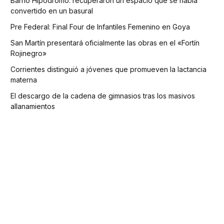
Barrio Hipódromo: recuperaron un espacio que se había
convertido en un basural
Pre Federal: Final Four de Infantiles Femenino en Goya
San Martín presentará oficialmente las obras en el «Fortín
Rojinegro»
Corrientes distinguió a jóvenes que promueven la lactancia
materna
El descargo de la cadena de gimnasios tras los masivos
allanamientos