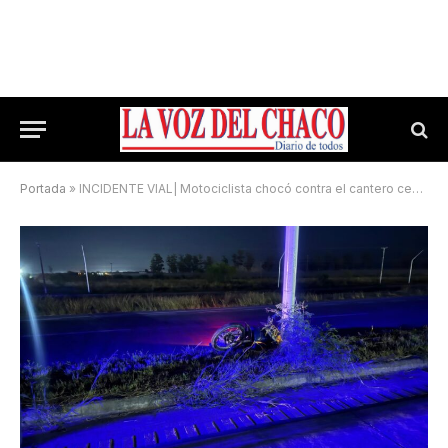
Portada
»
INCIDENTE VIAL| Motociclista chocó contra el cantero central en ruta 11