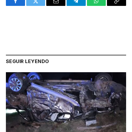
Facebook
Twitter
Email
Telegram
WhatsApp
Copy
Link
SEGUIR LEYENDO