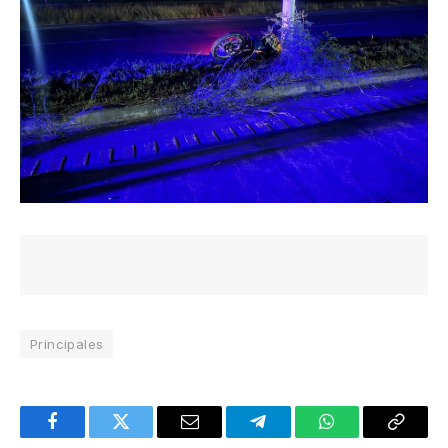
Principales
Facebook
Twitter
Email
Telegram
WhatsApp
Copy