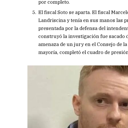
por completo.
El fiscal Soto se aparta. El fiscal Marc
Landriscina y tenía en sus manos las p
presentada por la defensa del intendent
construyó la investigación fue sacado d
amenaza de un jury en el Consejo de la 
mayoría, completó el cuadro de presió