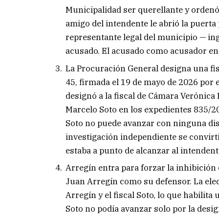
Municipalidad ser querellante y ordenó
amigo del intendente le abrió la puerta
representante legal del municipio — in
acusado. El acusado como acusador en 
La Procuración General designa una fis
45, firmada el 19 de mayo de 2026 por
designó a la fiscal de Cámara Verónica 
Marcelo Soto en los expedientes 835/20
Soto no puede avanzar con ninguna disp
investigación independiente se convirt
estaba a punto de alcanzar al intendent
Arregín entra para forzar la inhibición 
Juan Arregín como su defensor. La elec
Arregín y el fiscal Soto, lo que habilita
Soto no podía avanzar solo por la desig