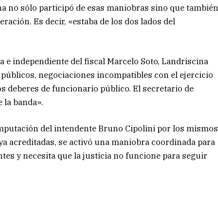
a no sólo participó de esas maniobras sino que tambié
ación. Es decir, «estaba de los dos lados del
a e independiente del fiscal Marcelo Soto, Landriscina
públicos, negociaciones incompatibles con el ejercicio
s deberes de funcionario público. El secretario de
e la banda».
 imputación del intendente Bruno Cipolini por los mismo
 ya acreditadas, se activó una maniobra coordinada para
es y necesita que la justicia no funcione para seguir