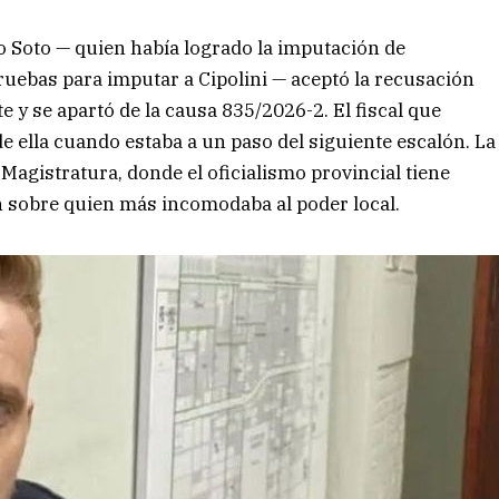
elo Soto — quien había logrado la imputación de
ruebas para imputar a Cipolini — aceptó la recusación
e y se apartó de la causa 835/2026-2. El fiscal que
e ella cuando estaba a un paso del siguiente escalón. La
Magistratura, donde el oficialismo provincial tiene
n sobre quien más incomodaba al poder local.