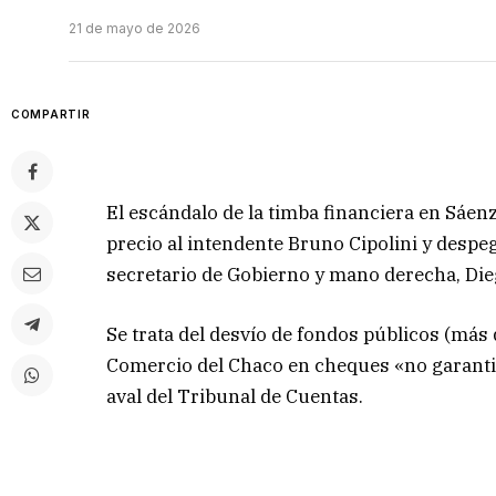
21 de mayo de 2026
COMPARTIR
El escándalo de la timba financiera en Sáen
precio al intendente Bruno Cipolini y despe
secretario de Gobierno y mano derecha, Die
Se trata del desvío de fondos públicos (más 
Comercio del Chaco en cheques «no garantiz
aval del Tribunal de Cuentas.