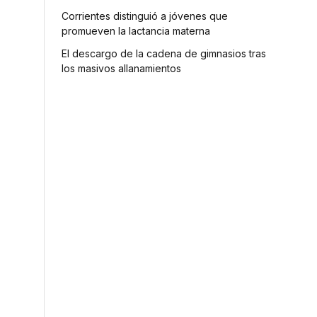
Corrientes distinguió a jóvenes que
promueven la lactancia materna
l
El descargo de la cadena de gimnasios tras
los masivos allanamientos