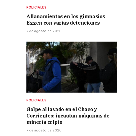
POLICIALES
Allanamientos en los gimnasios
Exxen con varias detenciones
7 de agosto de 2026
POLICIALES
Golpe al lavado en el Chaco y
Corrientes: incautan máquinas de
minería cripto
7 de agosto de 2026