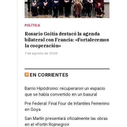
POLÍTICA
Rosario Goitía destacó la agenda
bilateral con Francia: «Fortalecemos
la cooperación»
7 de agosto de 2026
EN CORRIENTES
Barrio Hipódromo: recuperaron un espacio
que se había convertido en un basural
Pre Federal: Final Four de Infantiles Femenino
en Goya
San Martín presentará oficialmente las obras
en el «Fortín Rojinegro»