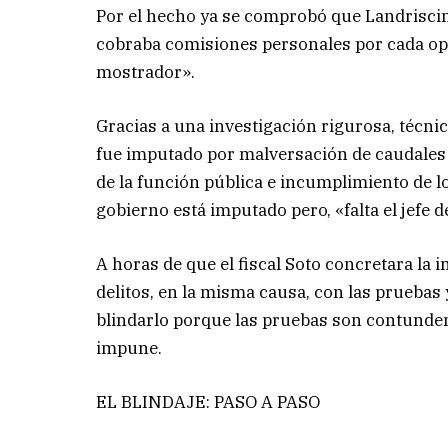
Por el hecho ya se comprobó que Landriscin
cobraba comisiones personales por cada oper
mostrador».
Gracias a una investigación rigurosa, técnic
fue imputado por malversación de caudales 
de la función pública e incumplimiento de lo
gobierno está imputado pero, «falta el jefe d
A horas de que el fiscal Soto concretara la
delitos, en la misma causa, con las pruebas
blindarlo porque las pruebas son contundent
impune.
EL BLINDAJE: PASO A PASO