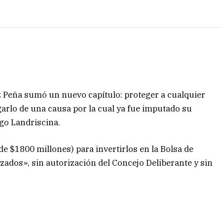
z Peña sumó un nuevo capítulo: proteger a cualquier
garlo de una causa por la cual ya fue imputado su
go Landriscina.
de $1800 millones) para invertirlos en la Bolsa de
ados», sin autorización del Concejo Deliberante y sin