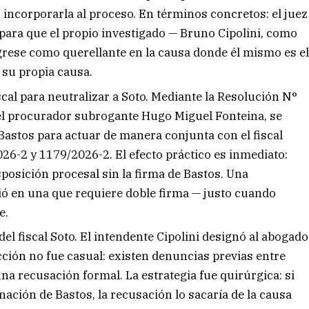
 incorporarla al proceso. En términos concretos: el juez
 para que el propio investigado — Bruno Cipolini, como
grese como querellante en la causa donde él mismo es e
su propia causa.
cal para neutralizar a Soto. Mediante la Resolución N°
 el procurador subrogante Hugo Miguel Fonteina, se
Bastos para actuar de manera conjunta con el fiscal
26-2 y 1179/2026-2. El efecto práctico es inmediato:
osición procesal sin la firma de Bastos. Una
ió en una que requiere doble firma — justo cuando
e.
del fiscal Soto. El intendente Cipolini designó al abogado
ción no fue casual: existen denuncias previas entre
 una recusación formal. La estrategia fue quirúrgica: si
nación de Bastos, la recusación lo sacaría de la causa