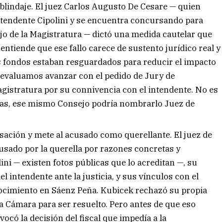
 blindaje. El juez Carlos Augusto De Cesare — quien
ntendente Cipolini y se encuentra concursando para
o de la Magistratura — dictó una medida cautelar que
 entiende que ese fallo carece de sustento jurídico real y
s fondos estaban resguardados para reducir el impacto
o, evaluamos avanzar con el pedido de Jury de
agistratura por su connivencia con el intendente. No es
as, ese mismo Consejo podría nombrarlo Juez de
sación y mete al acusado como querellante. El juez de
usado por la querella por razones concretas y
ini — existen fotos públicas que lo acreditan —, su
l intendente ante la justicia, y sus vínculos con el
nocimiento en Sáenz Peña. Kubicek rechazó su propia
la Cámara para ser resuelto. Pero antes de que eso
vocó la decisión del fiscal que impedía a la