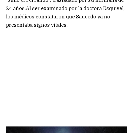
“Julio C. Perrando”, trasladado por su hermana de
24 años.Al ser examinado por la doctora Esquivel,
los médicos constataron que Saucedo ya no
presentaba signos vitales.