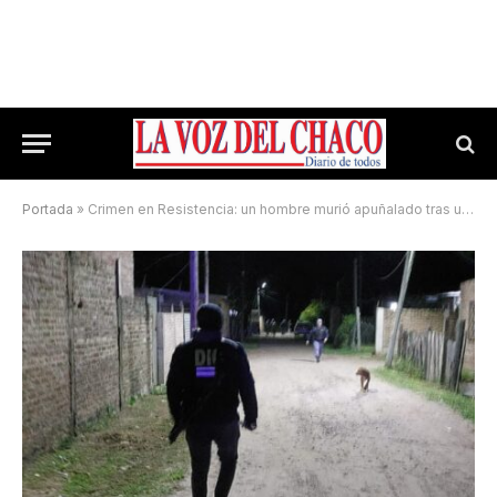
Portada
»
Crimen en Resistencia: un hombre murió apuñalado tras un conflicto de vieja data