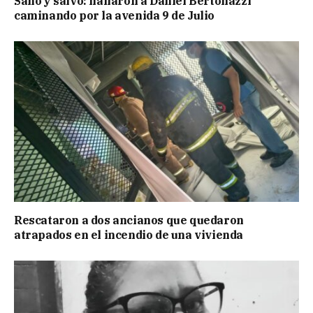
Sano y salvo: hallaron a Daniel Bertonazzi
caminando por la avenida 9 de Julio
Rescataron a dos ancianos que quedaron
atrapados en el incendio de una vivienda