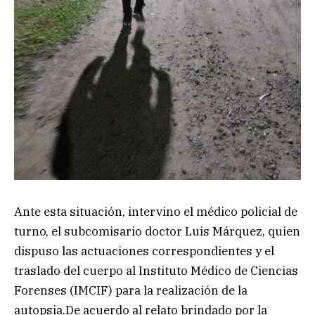
Ante esta situación, intervino el médico policial de
turno, el subcomisario doctor Luis Márquez, quien
dispuso las actuaciones correspondientes y el
traslado del cuerpo al Instituto Médico de Ciencias
Forenses (IMCIF) para la realización de la
autopsia.De acuerdo al relato brindado por la