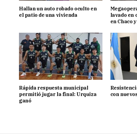
Hallan un auto robado oculto en
Megaopera
el patio de una vivienda
lavado en 
en Chaco y
Rápida respuesta municipal
Resistenci
permitió jugar la final: Urquiza
con nuevos
ganó