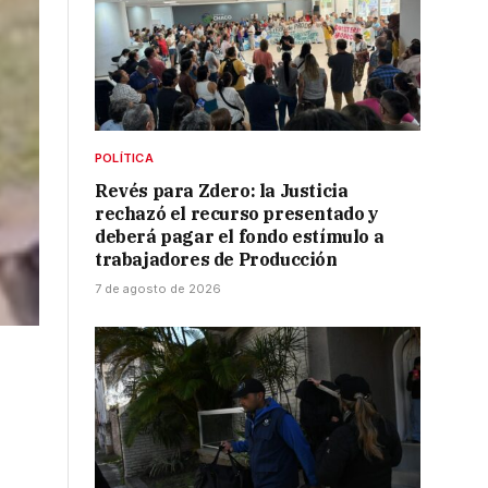
POLÍTICA
Revés para Zdero: la Justicia
rechazó el recurso presentado y
deberá pagar el fondo estímulo a
trabajadores de Producción
7 de agosto de 2026