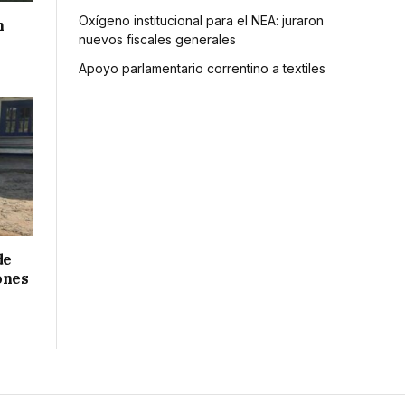
Oxígeno institucional para el NEA: juraron
n
nuevos fiscales generales
Apoyo parlamentario correntino a textiles
de
ones