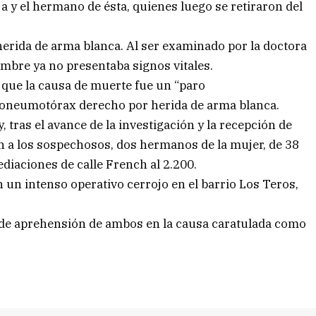
 y el hermano de ésta, quienes luego se retiraron del
herida de arma blanca. Al ser examinado por la doctora
mbre ya no presentaba signos vitales.
 que la causa de muerte fue un “paro
moneumotórax derecho por herida de arma blanca.
, tras el avance de la investigación y la recepción de
on a los sospechosos, dos hermanos de la mujer, de 38
diaciones de calle French al 2.200.
 un intenso operativo cerrojo en el barrio Los Teros,
ón de aprehensión de ambos en la causa caratulada como