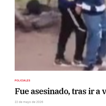
POLICIALES
Fue asesinado, tras ir a 
22 de mayo de 2026