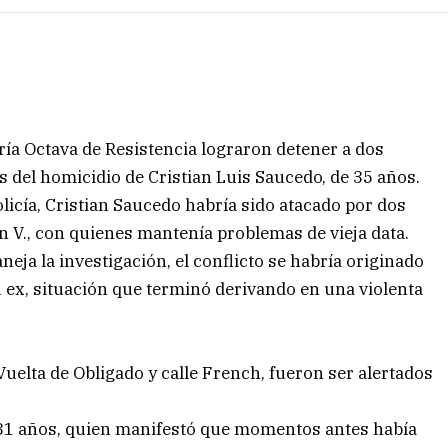
ría Octava de Resistencia lograron detener a dos
del homicidio de Cristian Luis Saucedo, de 35 años.
olicía, Cristian Saucedo habría sido atacado por dos
n V., con quienes mantenía problemas de vieja data.
eja la investigación, el conflicto se habría originado
 ex, situación que terminó derivando en una violenta
uelta de Obligado y calle French, fueron ser alertados
 31 años, quien manifestó que momentos antes había