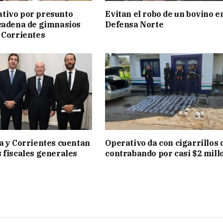
tivo por presunto
Evitan el robo de un bovino e
cadena de gimnasios
Defensa Norte
 Corrientes
a y Corrientes cuentan
Operativo da con cigarrillos 
 fiscales generales
contrabando por casi $2 mill