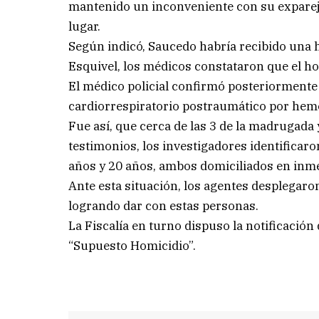
mantenido un inconveniente con su expareja
lugar.
Según indicó, Saucedo habría recibido una 
Esquivel, los médicos constataron que el ho
El médico policial confirmó posteriormente
cardiorrespiratorio postraumático por he
Fue así, que cerca de las 3 de la madrugada y
testimonios, los investigadores identificar
años y 20 años, ambos domiciliados en inme
Ante esta situación, los agentes desplegaron
logrando dar con estas personas.
La Fiscalía en turno dispuso la notificaci
“Supuesto Homicidio”.