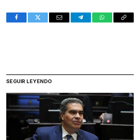
Facebook
Twitter
Email
Telegram
WhatsApp
Copy
Link
SEGUIR LEYENDO