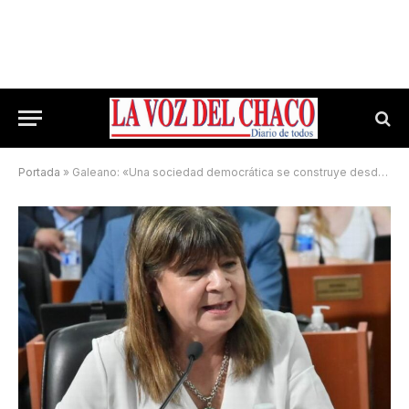
Portada
»
Galeano: «Una sociedad democrática se construye desde la diversidad ideológica»