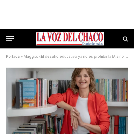
Portada
»
Maggio: «El desafío educativo ya no es prohibir la IA sino enseñar a pensar»