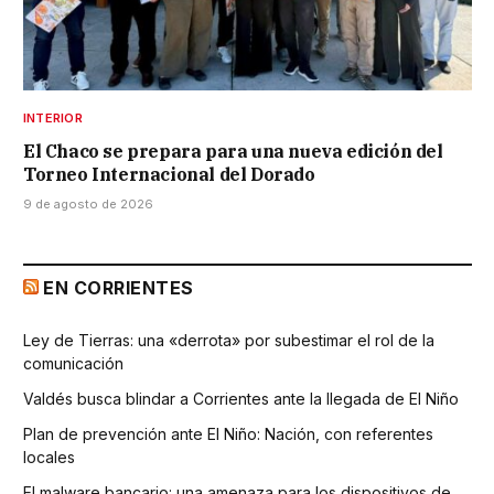
INTERIOR
El Chaco se prepara para una nueva edición del
Torneo Internacional del Dorado
9 de agosto de 2026
EN CORRIENTES
Ley de Tierras: una «derrota» por subestimar el rol de la
comunicación
Valdés busca blindar a Corrientes ante la llegada de El Niño
Plan de prevención ante El Niño: Nación, con referentes
locales
El malware bancario: una amenaza para los dispositivos de