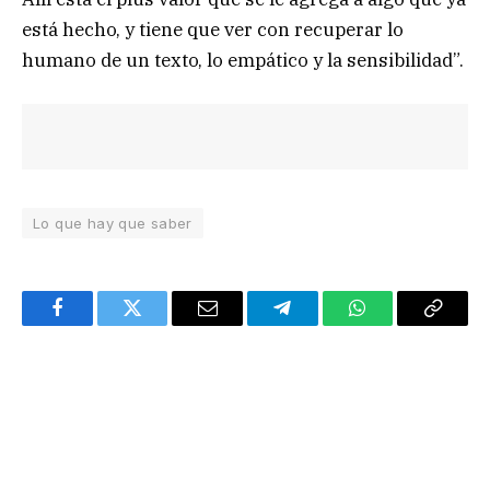
está hecho, y tiene que ver con recuperar lo
humano de un texto, lo empático y la sensibilidad”.
Lo que hay que saber
Facebook
Twitter
Email
Telegram
WhatsApp
Copy
Link