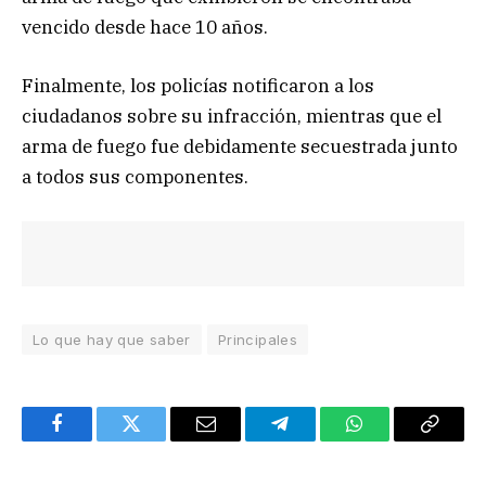
vencido desde hace 10 años.
Finalmente, los policías notificaron a los
ciudadanos sobre su infracción, mientras que el
arma de fuego fue debidamente secuestrada junto
a todos sus componentes.
Lo que hay que saber
Principales
Facebook
Twitter
Email
Telegram
WhatsApp
Copy
Link