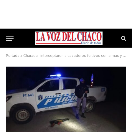
Portada
»
Charadai: interceptaron a cazadores furtivos con armas y municiones sobre la Ruta 66