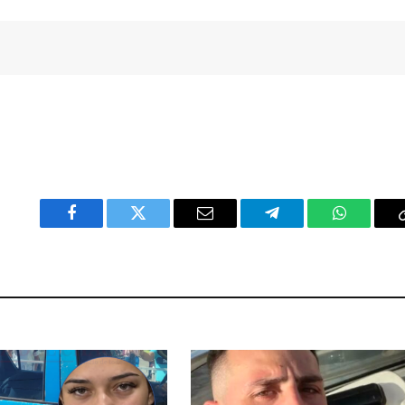
Facebook
Twitter
Email
Telegram
WhatsAp