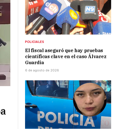
POLICIALES
El fiscal aseguró que hay pruebas
científicas clave en el caso Álvarez
Guardia
6 de agosto de 2026
ba