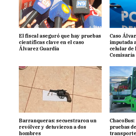
El fiscal aseguró que hay pruebas
Caso Álvar
científicas clave en el caso
imputada a
Álvarez Guardia
celular de 
Comisaría
Barranqueras: secuestraron un
ChacoBus:
revólver y detuvieron a dos
pruebas de
hombres
transport