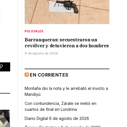
POLICIALES
Barranqueras: secuestraron un
revólver y detuvieron a dos hombres
6 de agosto de 2026
p
Copy
EN CORRIENTES
Link
Montaña dio la nota y le arrebató el invicto a
Mandiyú
Con contundencia, Zárate se metió en
cuartos de final en Londrina
Diario Digital 6 de agosto de 2026