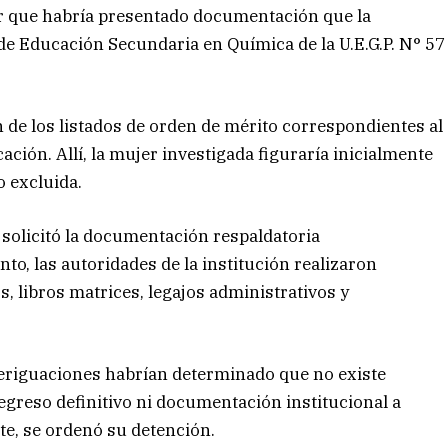
r que habría presentado documentación que la
de Educación Secundaria en Química de la U.E.G.P. N° 57
ón de los listados de orden de mérito correspondientes al
ación. Allí, la mujer investigada figuraría inicialmente
o excluida.
 solicitó la documentación respaldatoria
to, las autoridades de la institución realizaron
s, libros matrices, legajos administrativos y
veriguaciones habrían determinado que no existe
 egreso definitivo ni documentación institucional a
e, se ordenó su detención.