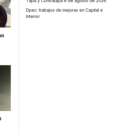
Tapa y Contratapa 6 de agosto de 2026
Dpec: trabajos de mejoras en Capital e
Interior
an
0