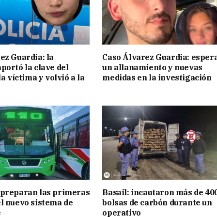
ez Guardia: la
Caso Álvarez Guardia: esper
portó la clave del
un allanamiento y nuevas
la víctima y volvió a la
medidas en la investigación
 preparan las primeras
Basail: incautaron más de 40
l nuevo sistema de
bolsas de carbón durante un
e
operativo