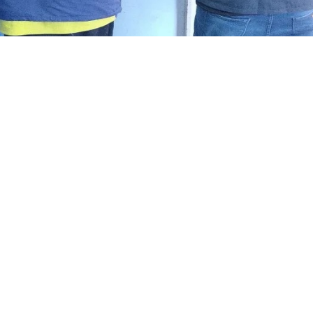
tres amigos y sigue la