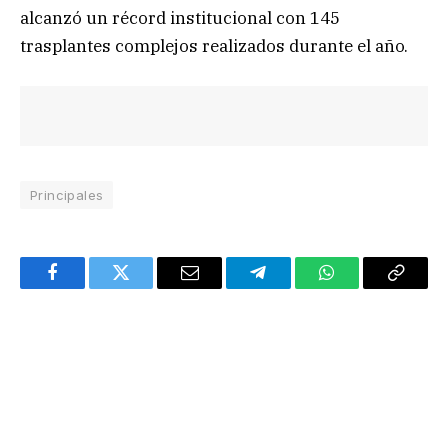
alcanzó un récord institucional con 145
trasplantes complejos realizados durante el año.
Principales
Facebook
Twitter
Email
Telegram
WhatsApp
Copy
Link