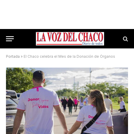
Portada
»
El Chaco celebra el Mes de la Donación de Órganos