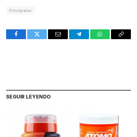
Principales
Facebook
Twitter
Email
Telegram
WhatsApp
Copy
Link
SEGUIR LEYENDO