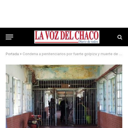
Portada
»
Condena a penitenciarios por fuerte golpiza y muerte de un preso