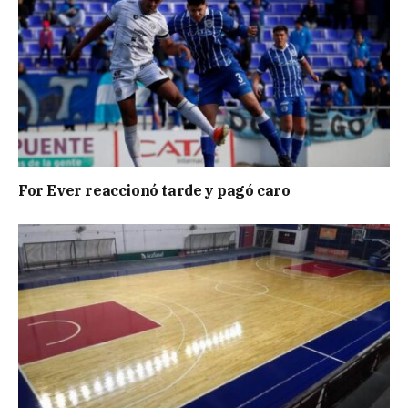
For Ever reaccionó tarde y pagó caro