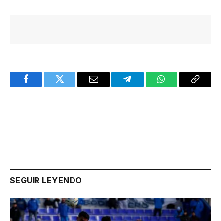
Facebook
Twitter
Email
Telegram
WhatsApp
Copy
Link
SEGUIR LEYENDO