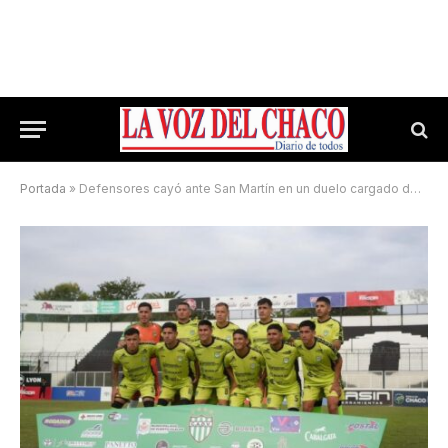
Portada
»
Defensores cayó ante San Martín en un duelo cargado de polémica