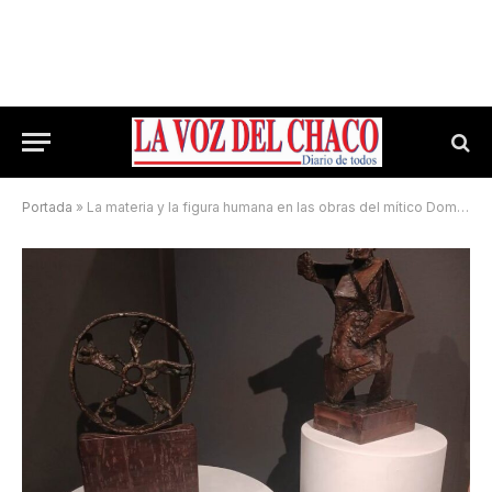
Portada
»
La materia y la figura humana en las obras del mítico Domingo Arena