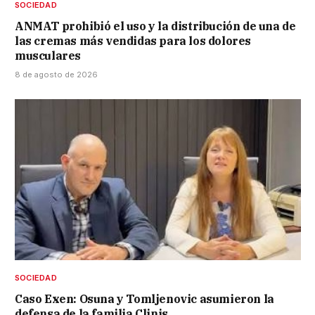
SOCIEDAD
ANMAT prohibió el uso y la distribución de una de
las cremas más vendidas para los dolores
musculares
8 de agosto de 2026
SOCIEDAD
Caso Exen: Osuna y Tomljenovic asumieron la
defensa de la familia Clinis