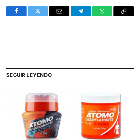
Facebook
Twitter
Email
Telegram
WhatsApp
Copy
Link
SEGUIR LEYENDO