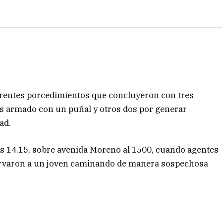
diferentes porcedimientos que concluyeron con tres
 armado con un puñal y otros dos por generar
ad.
as 14.15, sobre avenida Moreno al 1500, cuando agentes
ervaron a un joven caminando de manera sospechosa