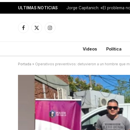
ULTIMAS NOTICIAS
Facebook
X
Instagram
(Twitter)
Videos
Política
Portada
»
Operativos preventivos: detuvieron a un hombre que m