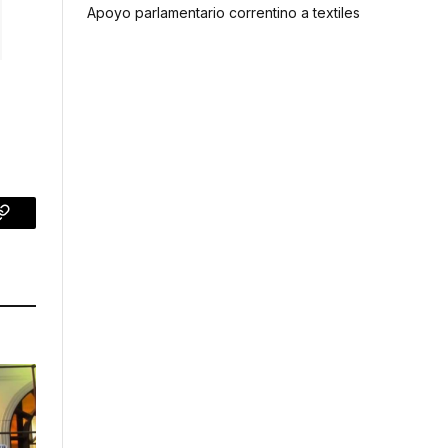
Apoyo parlamentario correntino a textiles
p
Copy
Link