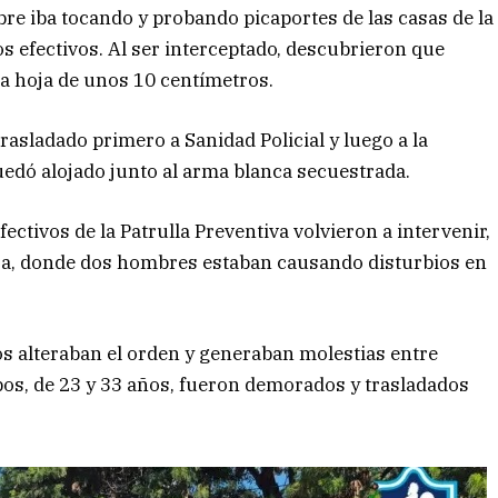
re iba tocando y probando picaportes de las casas de la
os efectivos. Al ser interceptado, descubrieron que
na hoja de unos 10 centímetros.
rasladado primero a Sanidad Policial y luego a la
edó alojado junto al arma blanca secuestrada.
ectivos de la Patrulla Preventiva volvieron a intervenir,
oza, donde dos hombres estaban causando disturbios en
tos alteraban el orden y generaban molestias entre
os, de 23 y 33 años, fueron demorados y trasladados