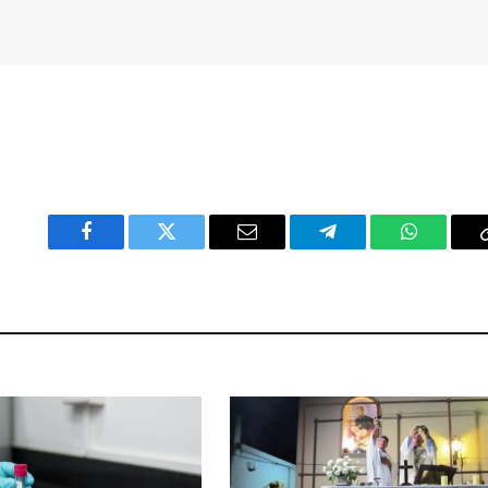
Facebook
Twitter
Email
Telegram
WhatsAp