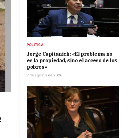
POLÍTICA
Jorge Capitanich: «El problema no
es la propiedad, sino el acceso de los
pobres»
7 de agosto de 2026
e