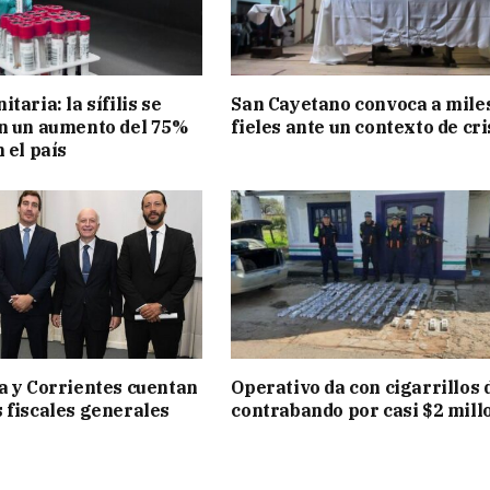
taria: la sífilis se
San Cayetano convoca a mile
n un aumento del 75%
fieles ante un contexto de cri
 el país
a y Corrientes cuentan
Operativo da con cigarrillos 
 fiscales generales
contrabando por casi $2 mill