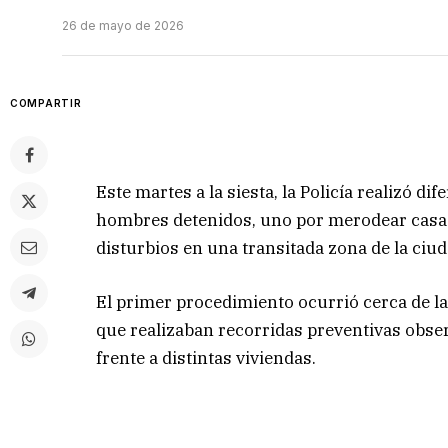
26 de mayo de 2026
COMPARTIR
Este martes a la siesta, la Policía realizó 
hombres detenidos, uno por merodear casas
disturbios en una transitada zona de la ciud
El primer procedimiento ocurrió cerca de l
que realizaban recorridas preventivas obs
frente a distintas viviendas.