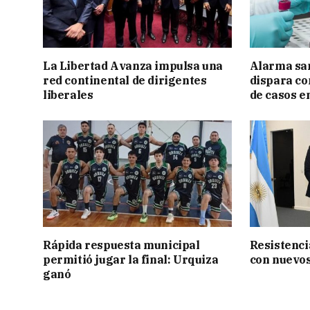
La Libertad Avanza impulsa una
Alarma sani
red continental de dirigentes
dispara co
liberales
de casos en
Rápida respuesta municipal
Resistenci
permitió jugar la final: Urquiza
con nuevos
ganó