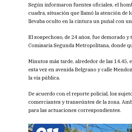
Según informaron fuentes oficiales, el homb
cuadra, situación que llamó la atención de l
llevaba oculto en la cintura un puñal con u
El sospechoso, de 24 años, fue demorado y t
Comisaría Segunda Metropolitana, donde qu
Minutos más tarde, alrededor de las 14.45, ef
esta vez en avenida Belgrano y calle Mend
la vía pública.
De acuerdo con el reporte policial, los suje
comerciantes y transeúntes de la zona. Amb
para las actuaciones correspondientes.