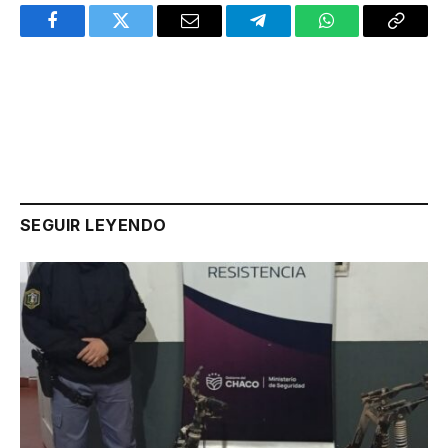
Facebook
Twitter
Email
Telegram
WhatsApp
Copy
Link
SEGUIR LEYENDO