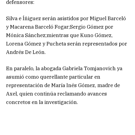
defensores:
Silva e Íñiguez serán asistidos por Miguel Barceló
y Macarena Barceló Fogar;Sergio Gómez por
Mónica Sánchez;mientras que Kuno Gómez,
Lorena Gómez y Pucheta serán representados por
Andrés De León.
En paralelo, la abogada Gabriela Tomjanovich ya
asumió como querellante particular en
representación de María Inés Gómez, madre de
Axel, quien continúa reclamando avances
concretos en la investigación.