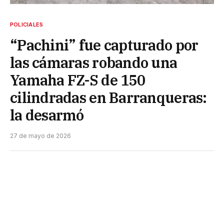
POLICIALES
“Pachini” fue capturado por
las cámaras robando una
Yamaha FZ-S de 150
cilindradas en Barranqueras:
la desarmó
27 de mayo de 2026