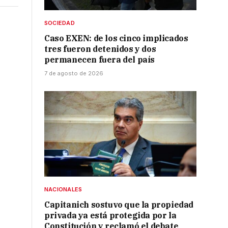
SOCIEDAD
Caso EXEN: de los cinco implicados
tres fueron detenidos y dos
permanecen fuera del país
7 de agosto de 2026
2
NACIONALES
Capitanich sostuvo que la propiedad
privada ya está protegida por la
Constitución y reclamó el debate