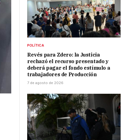
POLÍTICA
Revés para Zdero: la Justicia
rechazó el recurso presentado y
deberá pagar el fondo estímulo a
trabajadores de Producción
7 de agosto de 2026