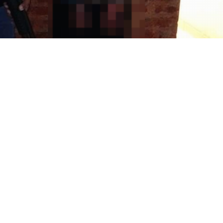
esclareció varios ilícitos