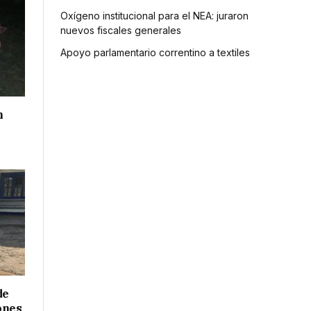
Oxígeno institucional para el NEA: juraron
nuevos fiscales generales
Apoyo parlamentario correntino a textiles
n
de
ones