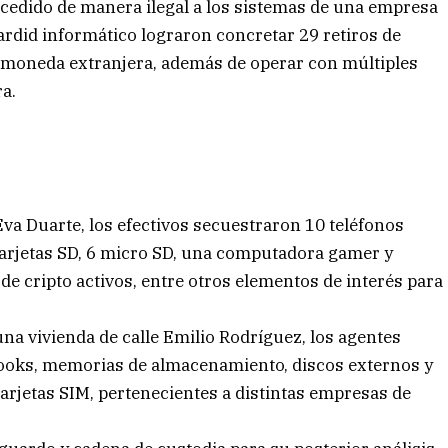
cedido de manera ilegal a los sistemas de una empresa
ardid informático lograron concretar 29 retiros de
moneda extranjera, además de operar con múltiples
ra.
Eva Duarte, los efectivos secuestraron 10 teléfonos
 tarjetas SD, 6 micro SD, una computadora gamer y
de cripto activos, entre otros elementos de interés para
na vivienda de calle Emilio Rodríguez, los agentes
books, memorias de almacenamiento, discos externos y
tarjetas SIM, pertenecientes a distintas empresas de