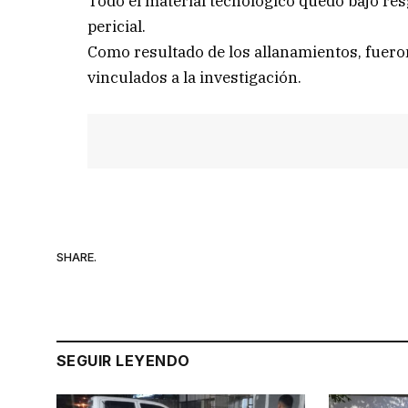
Todo el material tecnológico quedó bajo res
pericial.
Como resultado de los allanamientos, fuer
vinculados a la investigación.
SHARE.
SEGUIR LEYENDO