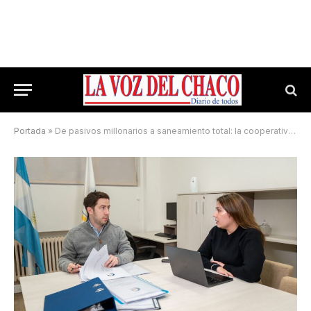
Portada
»
De pasivos millonarios a saneamiento total: la cooperativa patagónica que el sector eléctrico del país mira como modelo