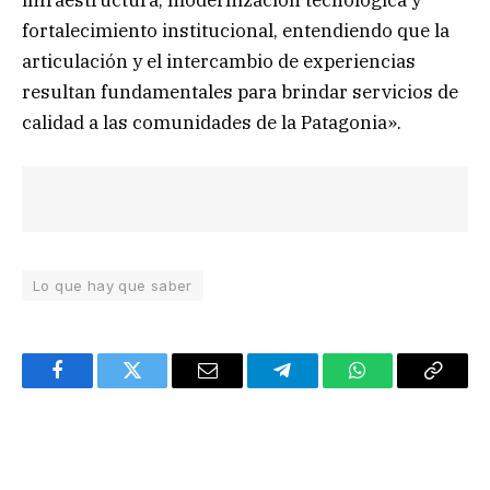
infraestructura, modernización tecnológica y
fortalecimiento institucional, entendiendo que la
articulación y el intercambio de experiencias
resultan fundamentales para brindar servicios de
calidad a las comunidades de la Patagonia».
Lo que hay que saber
Facebook
Twitter
Email
Telegram
WhatsApp
Copy
Link