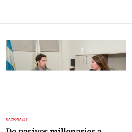
NACIONALES
De pasivos millonarios a