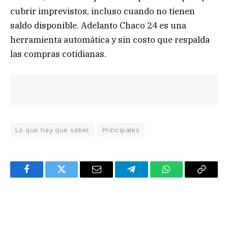
cubrir imprevistos, incluso cuando no tienen
saldo disponible. Adelanto Chaco 24 es una
herramienta automática y sin costo que respalda
las compras cotidianas.
Lo que hay que saber
Principales
Facebook
Twitter
Email
Telegram
WhatsApp
Copy
Link