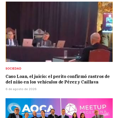
SOCIEDAD
Caso Loan, el juicio: el perito confirmó rastros de
del niño en los vehículos de Pérez y Caillava
6 de agosto de 2026