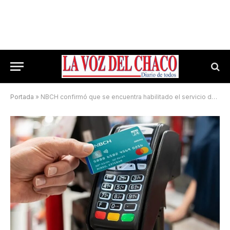
Portada
»
NBCH confirmó que se encuentra habilitado el servicio de Adelanto Chaco 24