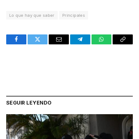
Lo que hay que saber
Principales
Facebook
Twitter
Email
Telegram
WhatsApp
Copy
Link
SEGUIR LEYENDO