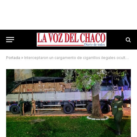
Portada
»
Interceptaron un cargamento de cigarrillos ilegales oculto en una carga de perfiles metálicos